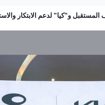
المستقبل و"كيا" لدعم الابتكار والاس