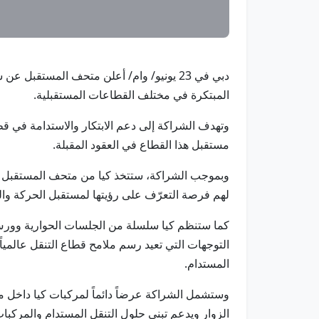
دبي في 23 يونيو/ وام/ أعلن متحف المستقب
المبتكرة في مختلف القطاعات المستقبلية.
وتهدف الشراكة إلى دعم الابتكار والاستدامة في قط
مستقبل هذا القطاع في العقود المقبلة.
وبموجب الشراكة، ستتخذ كيا من متحف المستقبل 
لهم فرصة التعرّف على رؤيتها لمستقبل الحركة وال
كما ستنظم كيا سلسلة من الجلسات الحوارية وورش 
التوجهات التي تعيد رسم ملامح قطاع التنقل عالمياً، 
المستدام.
وستشمل الشراكة عرضاً دائماً لمركبات كيا داخل 
الزوار ويدعم تبني حلول التنقل المستدام والمركبات 