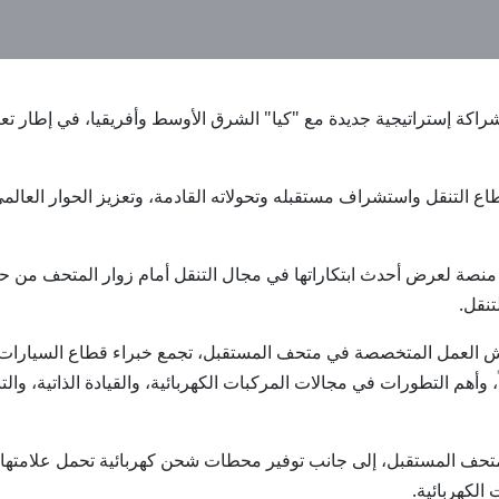
ل عن شراكة إستراتيجية جديدة مع "كيا" الشرق الأوسط وأفريقيا، في إطار ت
اع التنقل واستشراف مستقبله وتحولاته القادمة، وتعزيز الحوار العال
منصة لعرض أحدث ابتكاراتها في مجال التنقل أمام زوار المتحف من
تنقل.
العمل المتخصصة في متحف المستقبل، تجمع خبراء قطاع السيارات وروا
وأهم التطورات في مجالات المركبات الكهربائية، والقيادة الذاتية، والتن
متحف المستقبل، إلى جانب توفير محطات شحن كهربائية تحمل علامتها ا
الكهربائية.