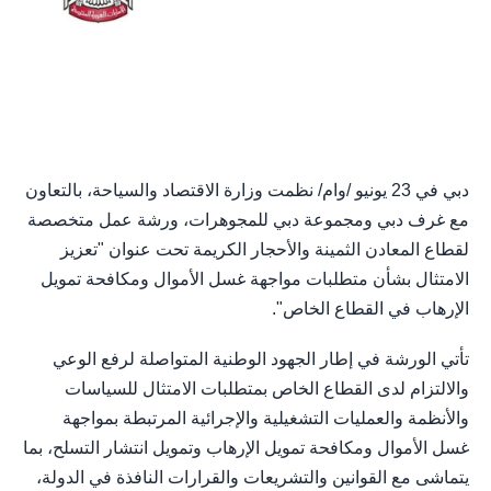
دبي في 23 يونيو /وام/ نظمت وزارة الاقتصاد والسياحة، بالتعاون
مع غرف دبي ومجموعة دبي للمجوهرات، ورشة عمل متخصصة
لقطاع المعادن الثمينة والأحجار الكريمة تحت عنوان "تعزيز
الامتثال بشأن متطلبات مواجهة غسل الأموال ومكافحة تمويل
الإرهاب في القطاع الخاص".
تأتي الورشة في إطار الجهود الوطنية المتواصلة لرفع الوعي
والالتزام لدى القطاع الخاص بمتطلبات الامتثال للسياسات
والأنظمة والعمليات التشغيلية والإجرائية المرتبطة بمواجهة
غسل الأموال ومكافحة تمويل الإرهاب وتمويل انتشار التسلح، بما
يتماشى مع القوانين والتشريعات والقرارات النافذة في الدولة،