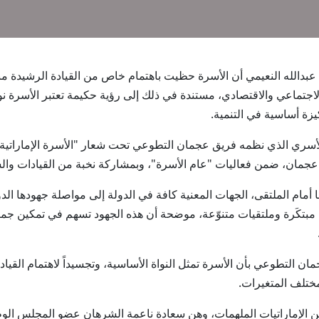
ة عزة بنت عبدالله النعيمي أن الأسرة حظيت باهتمام خاص من القيادة الرشيد
ا الاجتماعي والاقتصادي، مستندة في ذلك إلى رؤية حكيمة تعتبر الأسرة 
زة أساسية في التنمية.
الأسري الذي نظمه فريق عجمان التطوعي تحت شعار "الأسرة الإماراتي
ة عجمان، ضمن فعاليات "عام الأسرة"، وبمشاركة نخبة من القيادات وال
أمام الملتقى، الجهات المعنية كافة في الدولة إلى مواصلة جهودها الد
 مبتكَرة وملتقيات متنوّعة، موضحة أن هذه الجهود تسهم في تمكين جميع 
جمان التطوعي بأن الأسرة تمثل النواة الأساسية، وتجسيداً لاهتمام القي
ختلف المتغيرات.
الإماراتيات الملهمات، وهن سعادة ناعمة الشرهان عضو المجلس الوط