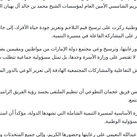
ريم الشامسي الأمين العام لمؤسسات الشيخ محمد بن خالد آل نهيان ال
 ركزت على ترسيخ قيم التلاحم وتعزيز جودة حياة الأفراد، إلى جانب إب
 على المشاركة الفاعلة في مسيرة التنمية.
ورعايتها، وترسيخ وعي مجتمع دولة الإمارات من مواطنين ومقيمين بضرو
رة لا تقتصر على وزارة الأسرة وحدها، بل تمثل مسؤولية جماعية تتطلب
التفاعلية والمشاركات المجتمعية الهادفة إلى تعزيز الوعي بالدور الم
فريق عجمان التطوعي أن تنظيم الملتقى يجسد رؤية الفريق الرامية إ
تمع.
كيزة الأساسية لمسيرة التنمية الشاملة التي تشهدها الدولة، مؤكداً أن 
سؤولية الوطنية.
بدالله النعيمي على رعايتها وحضورها الكريم، وإلى جميع المتحدثات وا