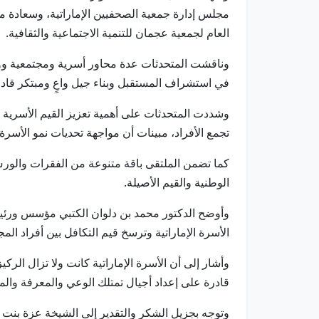
مجلس إدارة جمعية الصحفيين الإماراتية، وسعادة م
العام لجمعية عجمان للتنمية الاجتماعية والثقافية.
وناقشت المتحدثات عدة محاور أسرية ومجتمعية ووطنية
في استشراف المستقبل وبناء جيل واعٍ ومبتكر قادر
وشددت المتحدثات على أهمية تعزيز القيم الأسرية 
تجمع الأفراد، مبينات أن مواجهة تحديات نمو الأس
كما تضمن الملتقى باقة متنوعة من الفقرات والورش 
الوطنية والقيم الأصيلة.
وأوضح الدكتور محمد بن دلوان الكتبي مؤسس ورئيس 
الأسرة الإماراتية وترسخ قيم التكافل بين أفراد المج
وأشار إلى أن الأسرة الإماراتية كانت ولا تزال الر
قادرة على إعداد أجيال تمتلك الوعي والمعرفة والم
وتوجه بجزيل الشكر والتقدير إلى الشيخة عزة بنت ع