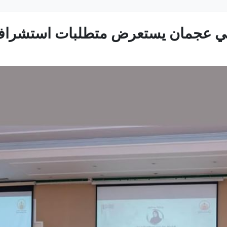
" في عجمان يستعرض متطلبات استشرا