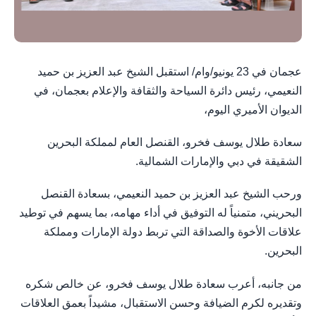
عجمان في 23 يونيو/وام/ استقبل الشيخ عبد العزيز بن حميد
النعيمي، رئيس دائرة السياحة والثقافة والإعلام بعجمان، في
الديوان الأميري اليوم،
سعادة طلال يوسف فخرو، القنصل العام لمملكة البحرين
الشقيقة في دبي والإمارات الشمالية.
ورحب الشيخ عبد العزيز بن حميد النعيمي، بسعادة القنصل
البحريني، متمنياً له التوفيق في أداء مهامه، بما يسهم في توطيد
علاقات الأخوة والصداقة التي تربط دولة الإمارات ومملكة
البحرين.
من جانبه، أعرب سعادة طلال يوسف فخرو، عن خالص شكره
وتقديره لكرم الضيافة وحسن الاستقبال، مشيداً بعمق العلاقات