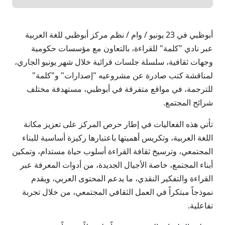
أبوظبي في 23 يونيو / وام / نظم مركز أبوظبي للغة العربية
عبر نادي "كلمة" للقراءة، بالتعاون مع مؤسسات حكومية
وجهات ثقافية، سلسلة جلسات قرائية خلال شهر يونيو الجاري،
لمناقشة كتب صادرة عن مشروعيه "إصدارات" و"كلمة"
للترجمة، في مواقع متفرقة في أبوظبي، مستهدفة مختلف
شرائح المجتمع.
تأتي هذه الفعاليات في إطار حرص المركز على تعزيز مكانة
اللغة العربية، وتكريس أهميتها باعتبارها ركيزة أساسية للبناء
المجتمعي، وترسيخ ثقافة القراءة أسلوب حياة مستدام، وتمكين
أبناء المجتمع، خاصة الأجيال الجديدة، من أدوات المعرفة عبر
القراءة والتفكير النقدي، ما يدعم المحتوى العربي، ويقدم
نموذجاً مبتكراً في العمل الثقافي المجتمعي، من خلال تجربة
تفاعلية.