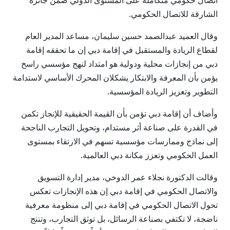
اتصال حكومي متكاملة على المستوى الدولي ضمن جائزة
الشارقة للاتصال الحكومي.
وقال العميد عبدالصمد حسين سليمان، مساعد المدير العام
لقطاع الريادة والمستقبل في إقامة دبي إن ما تحققه إقامة
دبي من إنجازات محلية ودولية هو امتداد لنهج مؤسسي راسخ
يؤمن بأن المعرفة والابتكار يشكلان المحرك الأساسي لاستدامة
التطوير وتعزيز الريادة المؤسسية.
وأضاف أن إقامة دبي تؤمن بأن القيمة الحقيقية للإنجاز تكمن
في القدرة على صناعة أثر مستدام، وتحويل التجارب الناجحة
إلى نماذج وممارسات مؤسسية تسهم في الارتقاء بمستوى
العمل الحكومي وتعزز مكانة دبي العالمية.
وقالت الدكتورة نجلاء عمر الدوخي، مدير إدارة التسويق
والاتصال الحكومي في إقامة دبي إن هذه الإنجازات تعكس
تحول الاتصال الحكومي في إقامة دبي إلى منظومة معرفية
ناضجة، لا تكتفي بصناعة الرسائل، بل توثق التجارب، وتنتج