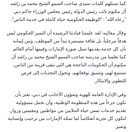
كما نستلهم كلمات سيدي صاحب السمو الشيخ محمد بن راشد
آل مكتوم نائب رئيس الدولة رئيس مجلس الوزراء حاكم دبي
"رعاه الله" : “الوظيفة الحكومية حياة كاملة في خدمة الناس”.
وقال معاليه: لقد علمتنا قيادتنا الرشيدة أن التميز الحكومي ليس
هدفاً مرحلياً، بل ثقافة مستمرة تبدأ من الموظف، ومن إيمانه
بأن كل خدمة يقدمها تمثل صورة الإمارات وقيمها أمام العالم
كما تعلمنا من مدرسة صاحب السمو الشيخ محمد بن راشد آل
مكتوم أن الحكومات الناجحة هي التي تبقى قريبة من الناس،
تستمع لهم، وتسبق توقعاتهم، وتحول التحديات إلى فرص
للتطوير والابتكار.
وفي الإدارة العامة للهوية وشؤون الأجانب في دبي، نعتز بأن
نكون جزءاً من هذه المنظومة الوطنية، وأن نحمل مسؤولية
تقديم خدمات تمس حياة الملايين من مواطنين ومقيمين وزوار،
لتكون كل تجربة انعكاساً لما تمثله الإمارات من ترحيب وإنسانية
وتميز.