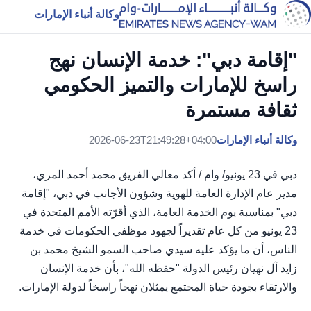
وكالة أنباء الإمارات
"إقامة دبي": خدمة الإنسان نهج
راسخ للإمارات والتميز الحكومي
ثقافة مستمرة
وكالة أنباء الإمارات
2026-06-23T21:49:28+04:00
دبي في 23 يونيو/ وام / أكد معالي الفريق محمد أحمد المري،
مدير عام الإدارة العامة للهوية وشؤون الأجانب في دبي، "إقامة
دبي" بمناسبة يوم الخدمة العامة، الذي أقرّته الأمم المتحدة في
23 يونيو من كل عام تقديراً لجهود موظفي الحكومات في خدمة
الناس، أن ما يؤكد عليه سيدي صاحب السمو الشيخ محمد بن
زايد آل نهيان رئيس الدولة "حفظه الله"، بأن خدمة الإنسان
والارتقاء بجودة حياة المجتمع يمثلان نهجاً راسخاً لدولة الإمارات.