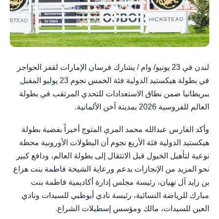
لندن في 23 يونيو/ وام / يشارك فرسان الإمارات لقفز الحواجز
في بطولة هيكستيد الدولية فئة الخمس نجوم 23 يوليو المقبل
ببريطانيا ضمن نطاق الاستعدادات للتحدي المرتقب في بطولة
العالم للفروسية 2026 بمدينة آخن الألمانية.
وأكد الفارس عبدالله محمد المري المتوج أخيراً بفضية بطولة
هيكستيد الدولية فئة الأربع نجوم أن البطولات الأوروبية محطة
نوعية لتأهيل الخيول قبل الانتقال إلى بطولة العالم، ودافع كبير
نحو المزيد من الإنجازات بدعم ورعاية الشيخة فاطمة بنت هزاع
بن زايد آل نهيان، رئيسة مجلس إدارة أكاديمية فاطمة بنت
مبارك للرياضة النسائية، رئيسة نادي أبوظبي للسيدات ونادي
العين للسيدات، مالك ومؤسس إسطبلات الشراع.