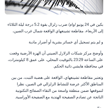
بكين في 24 يونيو /وام/ ضرب زلزال بقوة 5.2 درجة ليلة الثلاثاء
إلى الأربعاء، مقاطعة تشينغهاي الواقعة شمال غرب الصين،
و لم يتم تسجيل أي خسائر بشرية أو أضرار مادية
وأوضح مركز شبكات الزلازل الصيني أن الهزة الأرضية وقعت
على الساعة 23:29 بالتوقيت المحلي، على عمق 8 كيلومترات،
في محافظة هايشي ذاتية الحكم.
وتعتبر مقاطعة تشينغهاي، الواقعة على هضبة التبت، من بين
المناطق الأكثر عرضة للنشاط الزلزالي في الصين، نظرا
لتموقعها ضمن منطقة واسعة من التقاء الصفائح التكتونية
الناتجة عن تصادم الصفيحة الهندية مع الصفيحة الأوراسية.