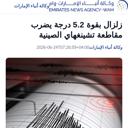
وكالة أنباء الإمارات
زلزال بقوة 5.2 درجة يضرب
مقاطعة تشينغهاي الصينية
وكالة أنباء الإمارات
2026-06-24T07:26:59+04:00