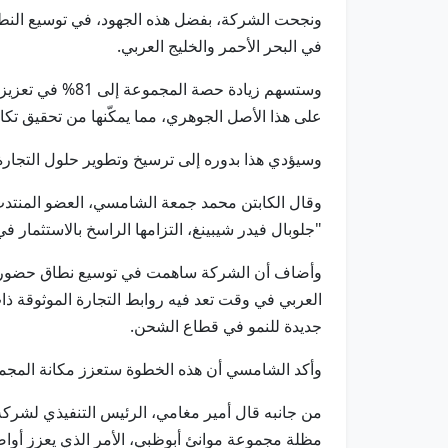
ونجحت الشركة، بفضل هذه الجهود، في توسيع النطا
في البحر الأحمر والخليج العربي.
وستسهم زيادة ح
على هذا الأصل الجوهري، مما يمكّنها من تحقيق تكا
وسيؤدي هذا بدوره إلى ترسيخ وتطوير حلول التجارة 
"جلوبال فيدر شيبينغ، التزامها الراسخ بالاستثمار ف
وأضاف أن الشركة ساهمت في توسيع نطاق حضور المجم
العربي في وقت تعد فيه روابط التجارة الموثوقة 
جديدة للنمو في قطاع الشحن.
وأكد الشامسي أن هذه الخطوة ستعزز مكانة المجموعة
من جانبه قال أمير مغامي، الرئيس التنفيذي لشركة
مظلة مجموعة موانئ أبوظبي، الأمر الذي يعزز أواص