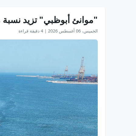
"موانئ أبوظبي" تزيد نسبة ملك
الخميس، 06 أغسطس 2026
|
4 دقيقة قراءة