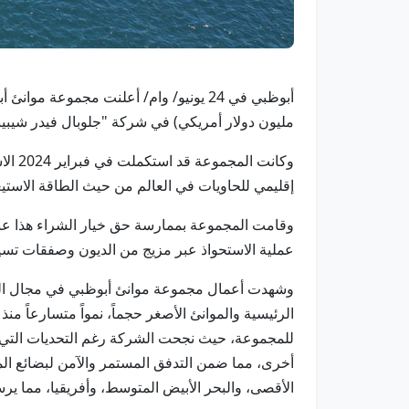
مليون دولار أمريكي) في شركة "جلوبال فيدر شيبينغ" 
إقليمي للحاويات في العالم من حيث الطاقة الاستيعابية، مع 
عملية الاستحواذ عبر مزيج من الديون وصفقات تسي
وشهدت أعمال مجموعة موانئ أبوظبي في مجال الشح
للمجموعة، حيث نجحت الشركة رغم التحديات التي
أخرى، مما ضمن التدفق المستمر والآمن لبضائع الم
الأقصى، والبحر الأبيض المتوسط، وأفريقيا، مما ي