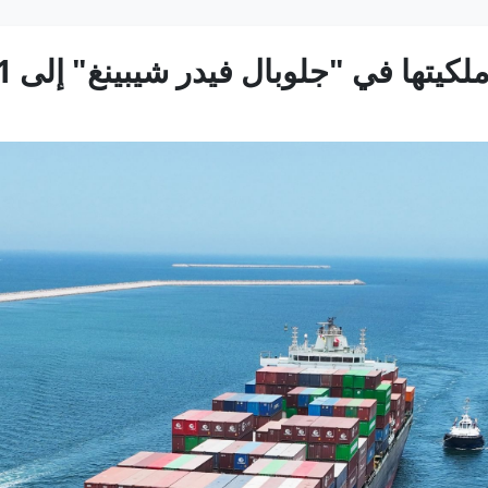
يتها في "جلوبال فيدر شيبينغ" إلى 81%