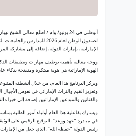
أبوظبي في 24 يونيو/ وام / اطلع معالي
الإماراتية، بإمارات الدولة، إضافة إلى مشاركة الم
ووجه معاليه بأهمية توظيف مهارات وتطبيقات الذكاء
الهوية الإماراتية هي هوية مبتكرة ومنفتحة بذكاء على
ويركز البرنامج هذا العام، من خلال أنشطته المتنوعة
وتعزيز القيم والتراث الإماراتي في نفوس الأجيال ا
والفنانين والمبدعين الإماراتيين إضافة إلى خبراء ال
ويشارك بفاعلية هذا العام أولياء أمور الطلبة بمناس
في مبادرة "عهد ووعد" بالتوقيع الرقمي على الوثيق
رئيس الدولة "حفظه الله"، الذي جعل من الإمارات د