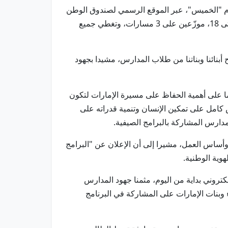
ليوم "الخميس"، عبر الموقع الرسمي لصندوق الوطن
على شبكة الإنترنت أو من خلال المدارس والجامعات المشاركة في البرامج، التي تستهدف الطلبة الإماراتيين من سنّ 8 حتى 18، موزّعين على 3 مسارات، وتغطي جميع
أبنائنا وبناتنا من طلاب المدارس، مشيدا بجهود
ما على أهمية الحفاظ على مسيرة الإمارات لتكون
رص كامل على تمكين الإنسان وتنمية قدراته على
لمدارس المشاركة بالبرامج الصيفية.
وأساس العمل، مشيرا إلى أن الإعلان عن "البرامج
هوية الوطنية.
كتروني بداية من اليوم، مثمنا جهود المدارس
ء وبنات الإمارات على المشاركة في البرنامج