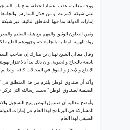
ووجه معاليه، عقب اعتماد الخطة، بفتح باب التسجيل
إمارات الدولة، بما فيها المناطق النائية، عبر شبكة من المد
وثمن التعاون الوثيق والمهم مع هيئة التعليم والمع
رواد الهوية الوطنية بالجامعات، وجهودهم الطيبة لكي
وقال معالي الشيخ نهيان بن مبارك إن صاحب السمو ا
نابضة بالنجاح والحيوية، وإن ذلك يبدأ بالاعتزاز ب
الإبداع والإنجاز والتفوق في المجالات كافة، ولذا 
وأكد أن صندوق الوطن يلتزم من هذا المنطلق في كاف
الصيفية لصندوق الوطن" يجسد رسالته التي تركز على ت
وأوضح معاليه أن صندوق الوطن يتيح التسجيل والاطل
المشاركة في البرنامج لهذا العام في إمارات الدولة
الصيفي لهذا العام.