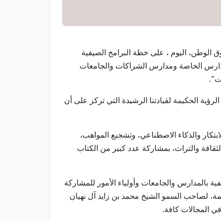
صندوق الوطن، اليوم ، على خطة البرامج الصيفية
للمدارس والجامعات التي تنطلق في 6 يوليو المقبل، وتستمر 3 أسابيع في أكثر من 50 من المدارس الخاصة ومدارس الشراكات والجامعات
ت".
ؤية الحكيمة لقيادتنا الرشيدة التي تركز على أن
الابتكار والذكاء الاصطناعي، وتشجيع المواهب،
الثقافة والتراث، بمشاركة عدد كبير من الكتاب
يفية بالمدارس والجامعات وأولياء الأمور للمشاركة
يمة، لصاحب السمو الشيخ محمد بن زايد آل نهيان
في المجالات كافة.