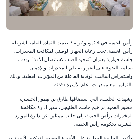
رأس الخيمة في 24 يونيو / وام / نظمت القيادة العامة لشرطة
رأس الخيمة، تحت رعاية الجهاز الوطني لمكافحة المخدرات،
جلسة حوارية بعنوان "توحيد الصف لاستئصال الآفة"، بهدف
تسليط الضوء على أضرار تعاطي المخدرات والإدمان،
واستعراض أساليب الوقاية الفاعلة من المؤثرات العقلية، وذلك
بالتزامن مع مبادرات "عام الأسرة 2026".
وشهدت الجلسة، التي استضافها طارق بن يهمور الحبسي،
حضور العميد إبراهيم جاسم الطنيجي، مدير إدارة مكافحة
المخدرات برأس الخيمة، إلى جانب ممثلين عن دائرة الموارد
البشرية بحكومة رأس الخيمة.
وأكدت الجلسة الحوارية على الأهمية القصوى لتمكين الأسرة من