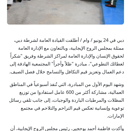
دبي في 24 يونيو / وام / أطلقت القيادة العامة لشرطة دبي،
ممثلة بمجلس الروح الإيجابية، وبالتعاون مع الإدارة العامة
لحقوق الإنسان والإدارة العامة لمراكز الشرطة وفريق "شكراً
لعطائك التطوعي"، مبادرة "ظلاً وأجراً" المجتمعية الهادفة إلى
دعم العمال وتعزيز قيم التكافل والتسامح خلال فصل الصيف.
وشهد اليوم الأول من المبادرة، التي تُنفذ أسبوعياً في المناطق
العمالية، مشاركة أكثر من 600 عامل استفادوا من توزيع
المظلات والمرطبات الباردة والوجبات، إلى جانب تلقي رسائل
توعوية وإنسانية تعكس قيم التراحم والتلاحم في مجتمع
الإمارات.
وأكدت فاطمة أحمد بوحجير، رئيس مجلس الروح الإيجابية، أن