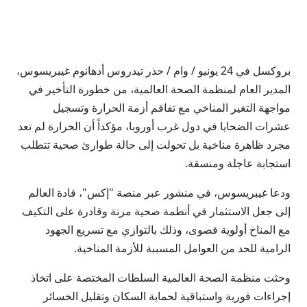
بروكسل في 24 يونيو / وام / حذر تيدروس أدهانوم غيبريسوس،
المدير العام لمنظمة الصحة العالمية، من خطورة التأخير في
مواجهة التغير المناخي مع تفاقم أزمة الحرارة وتسجيل
عشرات الضحايا في دول غرب أوروبا، مؤكداً أن الحرارة لم تعد
مجرد ظاهرة مناخية بل تحولت إلى حالة طوارئ صحية تتطلب
استجابة عاجلة ومنسقة.
ودعا غيبريسوس، في منشور عبر منصة "إكس"، قادة العالم
إلى جعل الاستثمار في أنظمة صحية مرنة وقادرة على التكيف
مع المناخ أولوية قصوى، وذلك بالتوازي مع تسريع الجهود
الرامية للحد من العوامل المسببة للأزمة المناخية.
وحثت منظمة الصحة العالمية السلطات المختصة على اتخاذ
إجراءات فورية واستباقية لحماية السكان وتقليل الخسائر