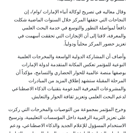
وقال معاليه في تصريح لوكالة أنباء الإمارات /وام/، إن
النجاحات التي حققها المركز خلال السنوات الماضية شكلت
دافعاً لمواصلة التطور والتوسع في خدمة البحث العلمي
والمعرفة، لافتا إلى أن الإنجازات التي تحققت أسهمت في
تعزيز حضور المركز محلياً ودولياً.
وأضاف أن المشاركة الدولية الواسعة والمخرجات العلمية
النوعية للمؤتمر تعكس المكانة المتقدمة لدولة الإمارات
بوصفها منصة عالمية للحوار الحضاري والتسامح، مؤكداً أن
المرحلة المقبلة ستشهد إطلاق المزيد من المبادرات
والمشروعات المعرفية المدعومة بتقنيات الذكاء الاصطناعي
لدعم البحث العلمي وتعزيز ثقافة الحوار والتعايش.
وخرج المؤتمر بمجموعة من التوصيات والمخرجات التي ركزت
على تعزيز التربية الرقمية داخل المؤسسات التعليمية، وترسيخ
الاستخدام المسؤول للإعلام الجديد والذكاء الاصطناعي، ودعم