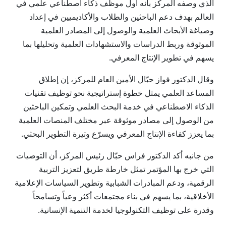
الذي وصفه المركز بأنه أول موظف ذكاء اصطناعي علمي في
العالم بهدف دعم الباحثين والطلاب والأكاديميين في إعداد
وصياغة الأبحاث العلمية والوصول إلى المصادر العلمية
الموثوقة وربط الدراسات والاستشهادات العلمية وتحليلها بما
يسهم في تطوير الإنتاج المعرفي.
وقال الدكتور فواز حبّال الأمين العام للمركز، إن إطلاق
المساعد العلمي يمثل خطوة إستراتيجية نحو توظيف تقنيات
الذكاء الاصطناعي في خدمة البحث العلمي وتمكين الباحثين
من الوصول إلى مصادر موثوقة عبر مختلف المنصات العلمية
بما يعزز كفاءة الإنتاج المعرفي ويسرّع وتيرة التطوير البحثي.
من جانبه أكد الدكتور فراس حبّال رئيس المركز، أن التوصيات
التي خرج بها المؤتمر تمثل خارطة طريق لتعزيز التربية
الرقمية، ودعم المبادرات الشبابية وتطوير السياسات الإعلامية
الأخلاقية، بما يسهم في بناء مجتمعات أكثر وعياً وتسامحاً
وقدرة على توظيف التكنولوجيا لخدمة التنمية الإنسانية.