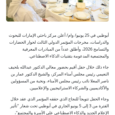
أبوظبي في 25 يونيو/ وام/ أعلن مركز باحثي الإمارات للبحوث
والدراسات، مخرجات المؤتمر الدولي الثالث لحوار الحضارات
والتسامح 2026، وأطلق عدداً من المبادرات المعرفية
والمجتمعية المدعومة بتقنيات الذكاء الاصطناعي.
جاء ذلك خلال حفل أقيم بحضور معالي الدكتور عبدالله بلحيف
النعيمي رئيس مجلس أمناء المركز، والشيخ الدكتور عمار بن
ناصر المعلا نائب رئيس مجلس الأمناء، ونخبة من المسؤولين
والأكاديميين والشركاء الاستراتيجيين والإعلاميين.
وجاء الحفل تتويجاً للنجاح الذي حققه المؤتمر الذي عقد خلال
الفترة من 3 إلى 5 يونيو الجاري في أبوظبي تحت شعار "تأثير
الإعلام الجديد والذكاء الاصطناعي على الأسرة والمجتمع"،