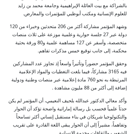
بالشراكة مع بيت العائلة الإبراهيمية وجامعة محمد بن زايد
للعلوم الإنسانية ومكتب أبوظبي للمؤتمرات والمعارض.
وشهد المؤتمر مشاركة أكثر من 206 متحدثين وخبراء من 120
دولة عبر 27 جلسة حوارية وعلمية موزعة على ثلاث منصات
متخصصة، وأسفر عن 127 مساهمة علمية و80 ورقة بحثية
محكمة، إلى جانب توقيع خمس مذكرات تفاهم.
وحقق المؤتمر حضوراً وتأثيراً واسعاً إذ تجاوز عدد المشاركين
فيه 3165 مشاركاً، فيما بلغت التغطيات والمواد الإعلامية
المرتبطة به نحو 760 مادة إعلامية عبر منصات وطنية ودولية
إضافة إلى أكثر من 88 مليون مشاهدة .
وأكد معالي الدكتور عبدالله بلحيف النعيمي، أن المؤتمر لم يكن
حدثاً علمياً فحسب بل رسالة إماراتية واضحة تؤكد أن الحوار
والتكنولوجيا شريكان في بناء مستقبل إنساني أكثر تسامحاً
وتفاهماً، مشيراً إلى أن الحوار يبقى اللغة القادرة على تقريب
الشعوب والثقافات وخدمة الإنسانية.