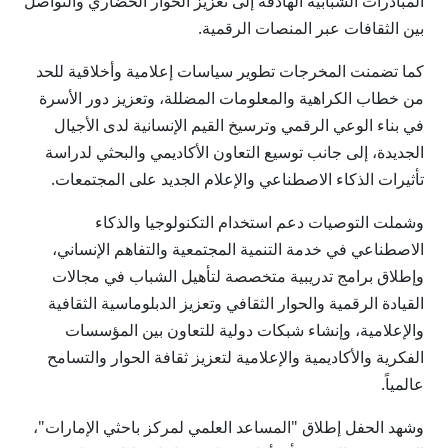
المبادرات الشبابية الهادفة إلى تعزيز الحوار الحضاري والتواصل
بين الثقافات عبر المنصات الرقمية.
كما تضمنت المخرجات تطوير سياسات إعلامية وأخلاقية للحد
من خطاب الكراهية والمعلومات المضللة، وتعزيز دور الأسرة
في بناء الوعي الرقمي وترسيخ القيم الإنسانية لدى الأجيال
الجديدة، إلى جانب توسيع التعاون الأكاديمي والبحثي لدراسة
تأثيرات الذكاء الاصطناعي والإعلام الجديد على المجتمعات.
وشملت التوصيات دعم استخدام التكنولوجيا والذكاء
الاصطناعي في خدمة التنمية المجتمعية والتفاهم الإنساني،
وإطلاق برامج تدريبية متخصصة لتأهيل الشباب في مجالات
القيادة الرقمية والحوار الثقافي وتعزيز الدبلوماسية الثقافية
والإعلامية، وإنشاء شبكات دولية للتعاون بين المؤسسات
الفكرية والأكاديمية والإعلامية لتعزيز ثقافة الحوار والتسامح
عالمياً.
وشهد الحفل إطلاق "المساعد العلمي لمركز باحثي الإمارات"،