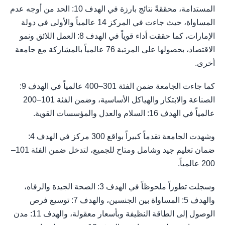
المستدامة، محققةً نتائج بارزة في الهدف 10: الحد من أوجه عدم
المساواة، حيث جاءت في المركز 14 عالمياً والأولى في دولة
الإمارات، كما حققت أداء قوياً في الهدف 8: العمل اللائق ونمو
الاقتصاد، بحصولها على المرتبة 76 عالمياً بالمشاركة مع جامعة
أخرى.
كما جاءت الجامعة ضمن الفئة 301–400 عالمياً في الهدف 9:
الصناعة والابتكار والهياكل الأساسية، وضمن الفئة 101–200
عالمياً في الهدف 16: السلام والعدل والمؤسسات القوية.
وشهدت الجامعة تقدماً كبيراً بواقع 300 مركز في الهدف 4:
ضمان تعليم جيد وشامل ومتاح للجميع، لتدخل ضمن الفئة 101–
200 عالمياً.
وسجلت تطوراً ملحوظاً في الهدف 3: الصحة الجيدة والرفاه،
والهدف 5: المساواة بين الجنسين، والهدف 7: توسيع فرص
الوصول إلى الطاقة النظيفة وبأسعار معقولة، والهدف 11: مدن