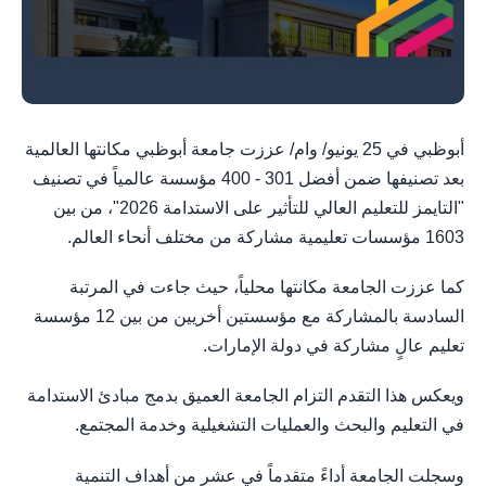
أبوظبي في 25 يونيو/ وام/ عززت جامعة أبوظبي مكانتها العالمية
بعد تصنيفها ضمن أفضل 301 - 400 مؤسسة عالمياً في تصنيف
"التايمز للتعليم العالي للتأثير على الاستدامة 2026"، من بين
1603 مؤسسات تعليمية مشاركة من مختلف أنحاء العالم.
كما عززت الجامعة مكانتها محلياً، حيث جاءت في المرتبة
السادسة بالمشاركة مع مؤسستين أخريين من بين 12 مؤسسة
تعليم عالٍ مشاركة في دولة الإمارات.
ويعكس هذا التقدم التزام الجامعة العميق بدمج مبادئ الاستدامة
في التعليم والبحث والعمليات التشغيلية وخدمة المجتمع.
وسجلت الجامعة أداءً متقدماً في عشر من أهداف التنمية