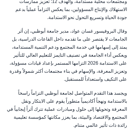
ومجتمعات محلية مستدامة، والهدف 12: تعزيز ممارسات
الاستهلاك والإنتاج المسؤولين، بما يعكس التزاماً عملياً بدعم
جودة الحياة وتسريع التحول نحو الاستدامة.
وقال البروفيسور غسان عواد، مدير جامعة أبوظبي، إن أثر
الجامعات لا يقتصر على ما تقدمه داخل القاعات الدراسية، بل
يمتد إلى إسهامها في خدمة المجتمع ودعم التنمية المستدامة،
ويعكس أداء الجامعة في تصنيف التايمز للتعليم العالي للتأثير
على الاستدامة 2026 التزامها المستمر بإعداد قيادات مسؤولة،
وتعزيز المعرفة، والإسهام في بناء مجتمعات أكثر شمولاً وقدرة
على التكيف واستعداداً للمستقبل.
ويجسد هذا التقدم المتواصل لجامعة أبوظبي التزاماً راسخاً
بالاستدامة ونهجاً أكاديمياً متطوراً يقوم على الابتكار ونقل
المعرفة وتحويلها إلى حلول ومبادرات عملية تترك أثراً إيجابياً في
المجتمع والاقتصاد والبيئة، بما يعزز مكانتها كمؤسسة تعليمية
رائدة ذات تأثير عالمي متنام.