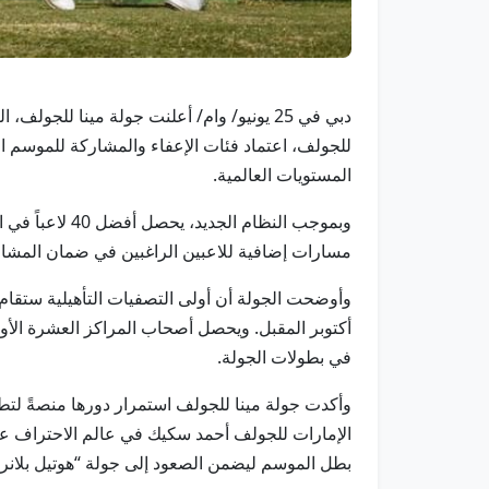
دبي في 25 يونيو/ وام/ أعلنت جولة مينا لل
المستويات العالمية.
مسارات إضافية للاعبين الراغبين في ضمان المشار
وأوضحت الجولة أن أولى التصفيات التأهيلية ستقام 
في بطولات الجولة.
وأكدت جولة مينا للجولف استمرار دورها منصةً لت
الإمارات للجولف أحمد سكيك في عالم الاحتراف عبر
بطل الموسم ليضمن الصعود إلى جولة “هوتيل بلانر”