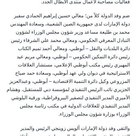
فعاليات مصاحبة لأعمال منتدى الأبطال الجدد.
ضم وفد الدولة كلاً من؛ معالي حسين إبراهيم الحمادي سفير
دولة الإمارات لدى جمهورية الصين الشعبية، وسعادة المهندس
محمد بن طليعة مساعد وزير شؤون مجلس الوزراء لشؤون
التبادل المعرفي الحكومي، ومعالي محمد علي الشرفاء رئيس
دائرة البلديات والنقل – أبوظبي، ومعالي أحمد تميم الكتاب
رئيس دائرة التمكين الحكومي – أبوظبي، ومعالي مريم عيد
المهيري رئيس مكتب أبوظبي الإعلامي، مستشار العلاقات
الاستراتيجية في ديوان ولي عهد أبوظبي، وسعادة حمد صياح
المزروعي وكيل دائرة التنمية الاقتصادية – أبوظبي، وعبدالعزيز
الجزيري نائب الرئيس التنفيذي لمؤسسة دبي للمستقبل، وهشام
الأميري المدير التنفيذي لتصفير البيروقراطية، ورقية البلوشي
المدير التنفيذي للعلاقات الدولية في مكتب رئاسة مجلس
الوزراء بوزارة شؤون مجلس الوزراء.
والتقى وفد دولة الإمارات ألويس زوينجي الرئيس والمدير