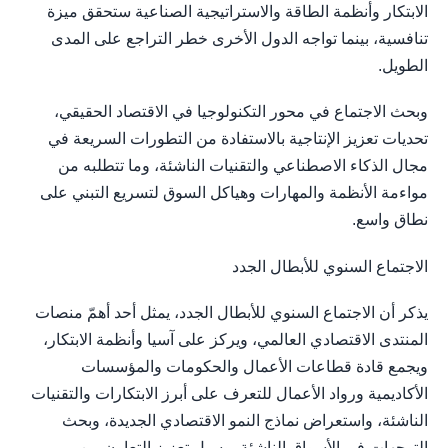
الابتكار وأنظمة الطاقة والاستراتيجية الصناعية ستحقق ميزة
تنافسية، بينما تواجه الدول الأخرى خطر التراجع على المدى
الطويل.
وبحث الاجتماع في محور التكنولوجيا في الاقتصاد الحقيقي،
تحديات تعزيز الإنتاجية بالاستفادة من التطورات السريعة في
مجال الذكاء الاصطناعي والتقنيات الناشئة، وما تتطلبه من
مواءمة الأنظمة والمهارات وهياكل السوق لتسريع التبني على
نطاق واسع.
الاجتماع السنوي للأبطال الجدد
يذكر أن الاجتماع السنوي للأبطال الجدد، يمثل أحد أهمّ منصات
المنتدى الاقتصادي العالمي، ويركز على آسيا وأنظمة الابتكار،
ويجمع قادة قطاعات الأعمال والحكومات والمؤسسات
الأكاديمية ورواد الأعمال للتعرف على أبرز الابتكارات والتقنيات
الناشئة، واستعراض نماذج النمو الاقتصادي الجديدة، وبحث
التوجهات في الأسواق الناشئة، وسبل تعزيز التعاون بين