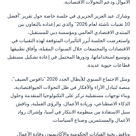
الأموال ودعم التحولات الاقتصادية.
وشارك عبد العزيز الجزيري في جلسة خاصة حول تقرير "أفضل
10 تقنيات ناشئة لعام 2026" والذي تم إعداده بالتعاون بين
المنتدى الاقتصادي العالمي ومؤسسة دبي للمستقبل،
واستعرضت الجلسة أبرز التأثيرات المتوقعة لهذه التقنيات في
الاقتصادات والمجتمعات خلال السنوات المقبلة، وآفاق تطبيقها
وتوسيع استخداماتها، ودورها المحتمل في إعادة تشكيل مستقبل
قطاعات حيوية عديدة.
ومثل الاجتماع السنوي للأبطال الجدد 2026 "دافوس الصيف"،
منصة لتبادل الآراء والأفكار في ظل التحولات الجيواقتصادية،
وبناء توجهات مستقبلية تركز على التكنولوجيا المتقدمة وحلول
الذكاء الاصطناعي، وريادة الأعمال، والرؤى العملية، وناقش
سبل الاستفادة من منظومة الابتكار في آسيا، وإشراك رواد
الأعمال والمستثمرين وصناع السياسات.
وناقش نخبة القيادات الحكومية والأكاديميون وقادة الأعمال