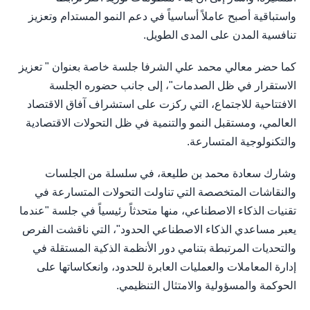
واستباقية أصبح عاملاً أساسياً في دعم النمو المستدام وتعزيز
تنافسية المدن على المدى الطويل.
كما حضر معالي محمد علي الشرفا جلسة خاصة بعنوان " تعزيز
الاستقرار في ظل الصدمات"، إلى جانب حضوره الجلسة
الافتتاحية للاجتماع، التي ركزت على استشراف آفاق الاقتصاد
العالمي، ومستقبل النمو والتنمية في ظل التحولات الاقتصادية
والتكنولوجية المتسارعة.
وشارك سعادة محمد بن طليعة، في سلسلة من الجلسات
والنقاشات المتخصصة التي تناولت التحولات المتسارعة في
تقنيات الذكاء الاصطناعي، منها متحدثاً رئيسياً في جلسة "عندما
يعبر مساعدي الذكاء الاصطناعي الحدود"، التي ناقشت الفرص
والتحديات المرتبطة بتنامي دور الأنظمة الذكية المستقلة في
إدارة المعاملات والعمليات العابرة للحدود، وانعكاساتها على
الحوكمة والمسؤولية والامتثال التنظيمي.