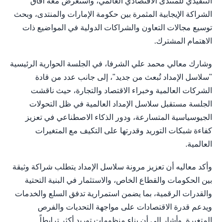
التنفيذي للمنتدى الاقتصادي العالمي، واستعرض معه آفاق
الشراكة الإيجابية المثمرة بين حكومة الإمارات والمنتدى، وبحث
توسيع مجالات التعاون والشراكات الدولية في المواضيع ذات
الاهتمام المشترك.
وشارك معالي محمد علي الشرفا، في الجلسة الحوارية الرئيسية
"سلاسل الإمداد تُبعث من جديد"، إلى جانب عدد من قادة
الشركات العالمية وخبراء الاقتصاد والتجارة، حيث ناقشت
الجلسة مستقبل سلاسل الإمداد العالمية في ظل التحولات
الجيوسياسية المتسارعة، ودور الذكاء الاصطناعي في تعزيز
كفاءة شبكات التوريد وقدرتها على التكيف مع المتغيرات
العالمية.
وأكد معاليه أن تعزيز مرونة سلاسل الإمداد يتطلب شراكة وثيقة
بين الحكومات والقطاع الخاص، والاستثمار في البنية التحتية
والقدرات الرقمية، بما يضمن استمرارية تدفق السلع والخدمات
ويدعم قدرة الاقتصادات على مواجهة التحديات والفرص
المتغيرة. وأشار إلى أن بناء منظومات توريد أكثر ترابطاً