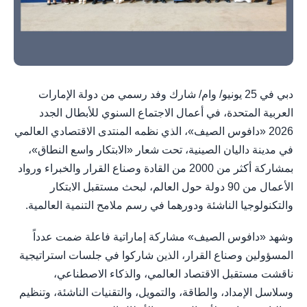
دبي في 25 يونيو/ وام/ شارك وفد رسمي من دولة الإمارات
العربية المتحدة، في أعمال الاجتماع السنوي للأبطال الجدد
2026 «دافوس الصيف»، الذي نظمه المنتدى الاقتصادي العالمي
في مدينة داليان الصينية، تحت شعار «الابتكار واسع النطاق»،
بمشاركة أكثر من 2000 من القادة وصناع القرار والخبراء ورواد
الأعمال من 90 دولة حول العالم، لبحث مستقبل الابتكار
والتكنولوجيا الناشئة ودورهما في رسم ملامح التنمية العالمية.
وشهد «دافوس الصيف» مشاركة إماراتية فاعلة ضمت عدداً
المسؤولين وصناع القرار، الذين شاركوا في جلسات استراتيجية
ناقشت مستقبل الاقتصاد العالمي، والذكاء الاصطناعي،
وسلاسل الإمداد، والطاقة، والتمويل، والتقنيات الناشئة، وتنظيم