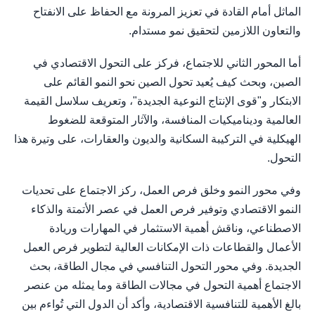
الماثل أمام القادة في تعزيز المرونة مع الحفاظ على الانفتاح
والتعاون اللازمين لتحقيق نمو مستدام.
أما المحور الثاني للاجتماع، فركز على التحول الاقتصادي في
الصين، وبحث كيف يُعيد تحول الصين نحو النمو القائم على
الابتكار و"قوى الإنتاج النوعية الجديدة"، وتعريف سلاسل القيمة
العالمية وديناميكيات المنافسة، والآثار المتوقعة للضغوط
الهيكلية في التركيبة السكانية والديون والعقارات، على وتيرة هذا
التحول.
وفي محور النمو وخلق فرص العمل، ركز الاجتماع على تحديات
النمو الاقتصادي وتوفير فرص العمل في عصر الأتمتة والذكاء
الاصطناعي، وناقش أهمية الاستثمار في المهارات وريادة
الأعمال والقطاعات ذات الإمكانات العالية لتطوير فرص العمل
الجديدة. وفي محور التحول التنافسي في مجال الطاقة، بحث
الاجتماع أهمية التحول في مجالات الطاقة وما يمثله من عنصر
بالغ الأهمية للتنافسية الاقتصادية، وأكد أن الدول التي تُواءم بين