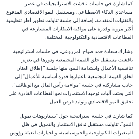
كما شارك في جلسات ناقشت الاستراتيجيات في عصر
مساعدي الذكاء الاصطناعي، ومستقبل النمو الاقتصادي المدفوع
بالتقنيات المتقدمة، إضافة إلى جلسة تناولت تطوير أطر تنظيمية
أكثر مرونة وقدرة على مواكبة الابتكارات المتسارعة في
القطاعات الاقتصادية والتكنولوجية المختلفة.
وشارك سعادة حمد صياح المزروعي، في جلسات استراتيجية
ناقشت مستقبل خلق القيمة المجتمعية ودورها في تعزيز
تنافسية الأعمال واستدامة النمو، منها جلسة " إطلاق العنان
لخلق القيمة المجتمعية باعتبارها قدرة أساسية للأعمال" إلى
جانب مشاركته في جلسة "مواءمة رأس المال مع الوظائف"،
التي بحثت آليات توجيه الاستثمارات نحو القطاعات القادرة على
تحقيق النمو الاقتصادي وتوليد فرص العمل.
كما شارك في جلسة استراتيجية حول "سيناريوهات تمويل
النمو"، تناولت مستقبل تدفق الاستثمار والتمويل في ظل
المتغيرات التكنولوجية والجيوسياسية، والخيارات لتعبئة رؤوس