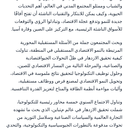
والشباب وممثلو المجتمع المدني في العالم، أهم التحديات
الحيوية، وكيف يمكن للابتكار والتقنيات الناشئة أن تفتح آفاقًا
جديدة للنمو وتدفع عجلة الاقتصاد، وتبادلوا الرؤى والتوقعات
للأسواق الناشئة الرئيسية، مع التركيز على الصين وقارة آسيا.
وبحث المجتمعون جملة من الأسئلة المستقبلية المحورية
المرتبطة بالنمو الاقتصادي المستقبلي في المنطقة، تناولت
كيفية تحقيق الازدهار في ظلّ التحولات الجيواقتصادية
والصناعية، والمرحلة التالية من المسار الاقتصادي للصين،
وحلول توظيف التكنولوجيا لتحقيق نتائج ملموسة في الاقتصاد،
وتحويل النمو الاقتصادي لمصنع فرص ووظائف مستقبلية،
وآليات مواءمة أنظمة الطاقة والمناخ لتعزيز القدرة التنافسية.
وتناول الاجتماع السنوي خمسة محاور رئيسية للتكنولوجيا،
شملت تحقيق الازدهار في عالم متباين، الذي بحث ما تشهده
التجارة العالمية والسياسات الصناعية وسلاسل التوريد من
تحولات مدفوعة بالتطورات الجيوسياسية والتكنولوجية، والتحدي