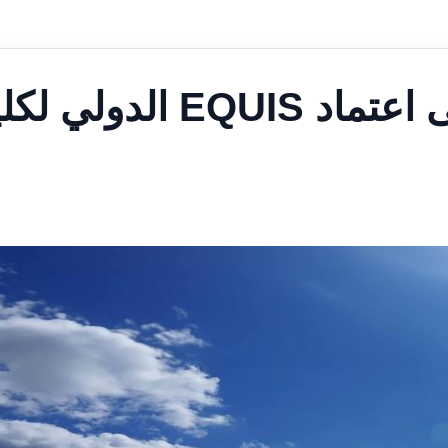
جامعة الإمارات تحصل على اعتماد EQUIS الدول