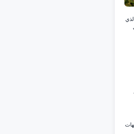
حدة، على اعتماد EQUIS الدولي، الذي
ت
لجهات