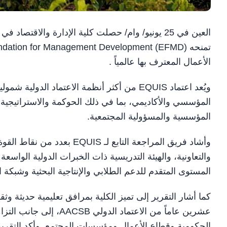
الأعمال المعترف بها عالمياً .
ويُعد اعتماد EQUIS من أكثر أنظمة الاعتماد ال
المؤسسي والأكاديمي، بما في ذلك الحوكمة والاستراتيجية و
المؤسسية والمسؤولية المجتمعية.
وأشاد فريق المراجعة التابع لـ 
والتعاونية، والهيئة التدريسية ذات الخبرات الدولية الواسع
المستوى المتقدم للدعم الطلابي والإنتاجية البحثية وشبكة 
كما أشار التقرير إلى تميز الكلية بمرافق تعليمية حديثة 
عشرين عاماً من الاعتماد
الحكومية وقطاع الأعمال ومؤسسات المجتمع. وأكد التقرير ا