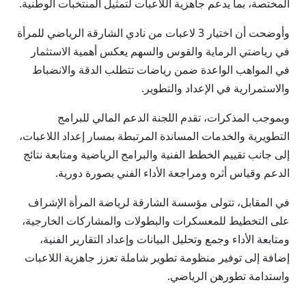
المختصة، بما يدعم جاهزية اللاعبات لتمثيل المنتخبات الوطنية.
وأوضحت أن اختيار 3 لاعبات من نادي الشارقة الرياضي للمرأة
في رياضتي الرماية والقوس والسهم يعكس أهمية الاستثمار
في المواهب الواعدة ضمن رياضات تتطلب الدقة والانضباط
والاستمرارية في الإعداد والتطوير.
وبموجب المذكرات، تقدم اللجنة الدعم المالي للبرامج
التطويرية والخدمات المساندة المرتبطة بمسار إعداد اللاعبات،
إلى جانب تقييم الخطط الفنية والبرامج الرياضية ومتابعة نتائج
الدعم وقياس أثره ومراجعة الأداء الفني بصورة دورية.
في المقابل، تتولى مؤسسة الشارقة لرياضة المرأة الإشراف
على التخطيط للمعسكرات والبطولات والمشاركات الخارجية،
ومتابعة الأداء وجمع وتحليل البيانات وإعداد التقارير الفنية،
إضافة إلى توفير منظومة تطوير شاملة تعزز جاهزية اللاعبات
واستدامة تطورهن الرياضي.