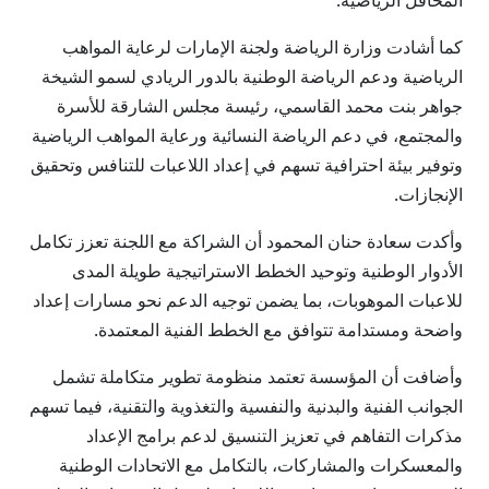
المحافل الرياضية.
كما أشادت وزارة الرياضة ولجنة الإمارات لرعاية المواهب
الرياضية ودعم الرياضة الوطنية بالدور الريادي لسمو الشيخة
جواهر بنت محمد القاسمي، رئيسة مجلس الشارقة للأسرة
والمجتمع، في دعم الرياضة النسائية ورعاية المواهب الرياضية
وتوفير بيئة احترافية تسهم في إعداد اللاعبات للتنافس وتحقيق
الإنجازات.
وأكدت سعادة حنان المحمود أن الشراكة مع اللجنة تعزز تكامل
الأدوار الوطنية وتوحيد الخطط الاستراتيجية طويلة المدى
للاعبات الموهوبات، بما يضمن توجيه الدعم نحو مسارات إعداد
واضحة ومستدامة تتوافق مع الخطط الفنية المعتمدة.
وأضافت أن المؤسسة تعتمد منظومة تطوير متكاملة تشمل
الجوانب الفنية والبدنية والنفسية والتغذوية والتقنية، فيما تسهم
مذكرات التفاهم في تعزيز التنسيق لدعم برامج الإعداد
والمعسكرات والمشاركات، بالتكامل مع الاتحادات الوطنية