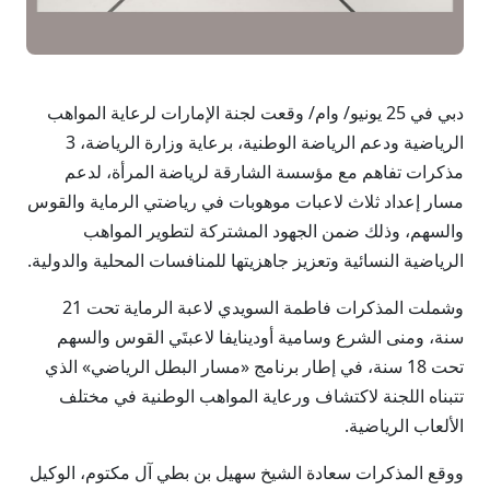
دبي في 25 يونيو/ وام/ وقعت لجنة الإمارات لرعاية المواهب
الرياضية ودعم الرياضة الوطنية، برعاية وزارة الرياضة، 3
مذكرات تفاهم مع مؤسسة الشارقة لرياضة المرأة، لدعم
مسار إعداد ثلاث لاعبات موهوبات في رياضتي الرماية والقوس
والسهم، وذلك ضمن الجهود المشتركة لتطوير المواهب
الرياضية النسائية وتعزيز جاهزيتها للمنافسات المحلية والدولية.
وشملت المذكرات فاطمة السويدي لاعبة الرماية تحت 21
سنة، ومنى الشرع وسامية أودينايفا لاعبتَي القوس والسهم
تحت 18 سنة، في إطار برنامج «مسار البطل الرياضي» الذي
تتبناه اللجنة لاكتشاف ورعاية المواهب الوطنية في مختلف
الألعاب الرياضية.
ووقع المذكرات سعادة الشيخ سهيل بن بطي آل مكتوم، الوكيل