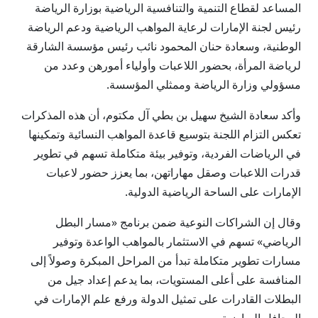
المساعد لقطاع التنمية والتنافسية الرياضية بوزارة الرياضة
رئيس لجنة الإمارات لرعاية المواهب الرياضية ودعم الرياضة
الوطنية، وسعادة حنان المحمود نائب رئيس مؤسسة الشارقة
لرياضة المرأة، بحضور اللاعبات وأولياء أمورهن وعدد من
مسؤولي وزارة الرياضة وممثلي المؤسسة.
وأكد سعادة الشيخ سهيل بن بطي آل مكتوم، أن هذه المذكرات
تعكس التزام اللجنة بتوسيع قاعدة المواهب النسائية وتمكينها
في الرياضات الفردية، وتوفير بيئة متكاملة تسهم في تطوير
قدرات اللاعبات وصقل مهاراتهن، بما يعزز حضور لاعبات
الإمارات على الساحة الرياضية الدولية.
وقال إن الشراكات النوعية ضمن برنامج «مسار البطل
الرياضي» تسهم في الاستثمار بالمواهب الواعدة وتوفير
مسارات تطوير متكاملة تبدأ من المراحل المبكرة وصولاً إلى
المنافسة على أعلى المستويات، بما يدعم إعداد جيل من
البطلات القادرات على تمثيل الدولة ورفع علم الإمارات في