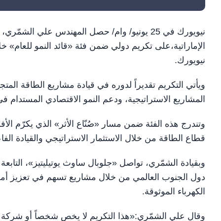
نيويورك في 25 يونيو/ وام/ حصل المهندس علي ال
نيويورك.
ويأتي التكريم تقديراً لدوره في قيادة مشاريع الطاقة المتجد
المشاريع الاستراتيجية، ودعم النمو الاقتصادي المستدام في 
وتندرج هذه الفئة ضمن مسار «صُنّاع الأثر» الذي يكرّم الأف
قطاع الطاقة من خلال الاستثمار الاستراتيجي والقيادة الفاع
وبقيادة الشمّري، تواصل «جلوبال ساوث يوتيليتيز»، الت
دول الجنوب العالمي من خلال مشاريع تسهم في تعزيز أمن 
الكهرباء الموثوقة.
وقال علي الشمّري:«هذا التكريم لا يخص شخصاً أو شركة ب