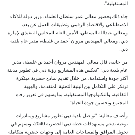
المستقبلية".
جاء ذلك بحضور معالي عمر سلطان العلماء، وزير دولة للذكاء
الاصطناعي والاقتصاد الرقمي وتطبيقات العمل عن بعد،
ومعالي عبدالله البسطي، الأمين العام للمجلس التنفيذي لإمارة
دبي، ومعالي المهندس مروان أحمد بن غليطة، مدير عام بلدية
دبي.
من جانبه، قال معالي المهندس مروان أحمد بن غليطة، مدير
عام بلدية دبي: "تعكس هذه المشاريع رؤية دبي في تطوير مدينة
أكثر جودة واستدامة، من خلال تقديم نماذج حضرية مبتكرة
ترتكز على التكامل بين البنية التحتية المتقدمة، والهوية
الثقافية، والتكنولوجيا المستقبلية، بما يسهم في تعزيز رفاه
المجتمع وتحسين جودة الحياة".
وأضاف معاليه: "تواصل بلدية دبي تطوير مشاريع ومبادرات
نوعية تدعم مستهدفات خطة دبي الحضرية 2040، وتسهم في
تحويل المرافق والمساحات العامة إلى وجهات حضرية متكاملة