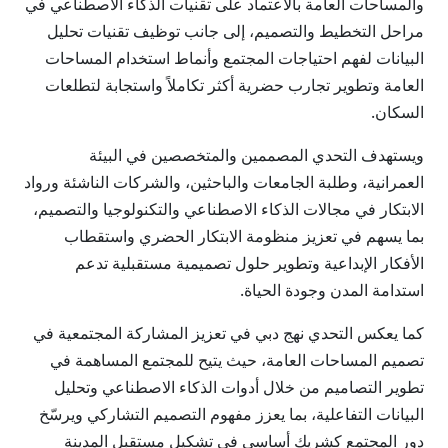
والمساحات العامة بالاعتماد على تقنيات الذكاء الاصطناعي في
مراحل التخطيط والتصميم، إلى جانب توظيف تقنيات تحليل
البيانات لفهم احتياجات المجتمع وأنماط استخدام المساحات
العامة وتطوير تجارب حضرية أكثر تكاملاً واستجابة لتطلعات
السكان.
ويستهدف التحدي المصممين والمتخصصين في البيئة
العمرانية، وطلبة الجامعات والباحثين، والشركات الناشئة ورواد
الابتكار في مجالات الذكاء الاصطناعي والتكنولوجيا والتصميم،
بما يسهم في تعزيز منظومة الابتكار الحضري واستقطاب
الأفكار الإبداعية وتطوير حلول تصميمية مستقبلية تدعم
استدامة المدن وجودة الحياة.
كما يعكس التحدي نهج دبي في تعزيز المشاركة المجتمعية في
تصميم المساحات العامة، حيث يتيح للمجتمع المساهمة في
تطوير التصاميم من خلال أدوات الذكاء الاصطناعي وتحليل
البيانات التفاعلية، بما يعزز مفهوم التصميم التشاركي ويرسّخ
دور المجتمع كشريك أساسي في تشكيل مستقبل المدينة