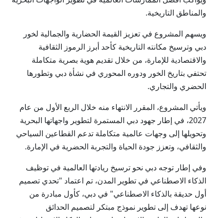
والمناطق التاريخية.
ويسهم المشروع في تعزيز القيمة الحضارية والجمالية لخور
دبي وترسيخ مكانته التاريخية كأحد أبرز الرموز الثقافية
والاقتصادية للإمارة، من خلال تقديم هوية بصرية متكاملة
تحتفي بتاريخ الخور ودوره المحوري في نشأة دبي وتطورها
الحضري والتجاري.
ويأتي المشروع، المقرر الانتهاء منه خلال الربع الأول من عام
2027، في إطار جهود دبي المستمرة لتطوير واجهاتها البحرية
وتحويلها إلى وجهات عالمية متكاملة تدعم القطاعين السياحي
والثقافي، وتعزز جودة الحياة والتجربة الحضرية في الإمارة.
وفي إطار توجه دبي نحو ترسيخ ريادتها العالمية في توظيف
الذكاء الاصطناعي في تطوير المدن، تم اعتماد "تحدي تصميم
أول حديقة بالذكاء الاصطناعي" في دبي، كأول مبادرة من
نوعها تهدف إلى تطوير نموذج مبتكر لتصميم الحدائق