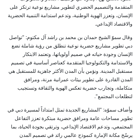
المتقدمة والتصميم الحضري لتطوير مشاريع نوعية ترتكز على
الإنسان، وتعزز الهوية الوطنية، وتدعم استدامة التنمية الحضرية
والاقتصاد الإبداعي.
وقال سموّ الشيخ حمدان بن محمد بن راشد آل مكتوم: "تواصل
دبي تطوير مشاريع حضرية نوعية تنطلق من رؤية شاملة تضع
الإنسان وجودة حياته في صميم أولوياتها، وتعتمد الابتكار
والاستدامة والتكنولوجيا المتقدمة كعناصر أساسية في تصميم
مستقبل المدينة. ونؤمن بأن المدن الأكثر جاهزية للمستقبل هي
المدن القادرة على تطوير بيئات عمرانية مرنة، ومرافق
متكاملة، وتجارب حضرية تعكس الهوية والثقافة وتستجيب
لتطلعات المجتمع".
وأضاف سموّه: "المشاريع الجديدة تمثل امتداداً لمسيرة دبي في
تطوير مساحات عامة ومرافق حضرية مبتكرة تعزز التفاعل
المجتمعي، وتدعم الاقتصاد الإبداعي، وترتقي بجودة الحياة، بما
يرسّخ مكانة الإمارة كنموذج عالمي رائد في تصميم المدن