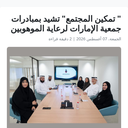
" تمكين المجتمع" تشيد بمبادرات
جمعية الإمارات لرعاية الموهوبين
الجمعة، 07 أغسطس 2026
|
2 دقيقة قراءة