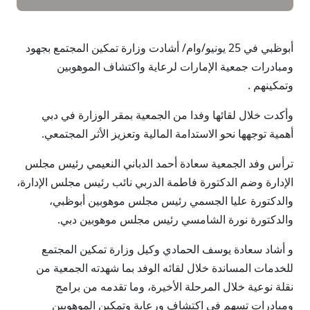
أبوظبي في 25 يونيو/وام/ أشادت وزارة تمكين المجتمع بجهود
ومبادرات جمعية الإمارات لرعاية واكتشاف الموهوبين
وتمكينهم .
وأكدت خلال لقائها وفدا من الجمعية بمقر الوزارة في دبي
أهمية توجهها نحو الاستدامة المالية وتعزيز الأثر المجتمعي.
ترأس وفد الجمعية سعادة أحمد الدباني النعيمي رئيس مجلس
الإدارة وضم الدكتورة فاطمة الدربي نائب رئيس مجلس الإدارة،
والدكتورة عليا الجسمي رئيس مجلس موهوبين أبوظبي،
والدكتورة نورة الشامسي رئيس مجلس موهوبين دبي.
و أشاد سعادة يوسف الحمادي وكيل وزارة تمكين المجتمع
للخدمات المساندة خلال لقائه الوفد بما شهدته الجمعية من
نقلة نوعية خلال المرحلة الأخيرة، وما تقدمه من برامج
ومبادرات تسهم في اكتشاف ورعاية وتمكين الموهوبين