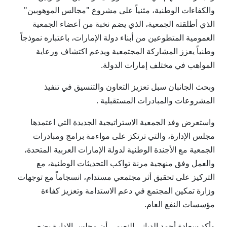
والكفاءات الوطنية، مثنياً على مشروع "مجالس الموهوبين"
الذي أطلقته الجمعية، الذي يضم نخبة من أعضاء الجمعية
العمومية المتطوعين من أبناء دولة الإمارات، باعتباره نموذجاً
وطنياً يعزز المشاركة المجتمعية ويدعم اكتشاف ورعاية
المواهب في مختلف إمارات الدولة.
وبحث الجانبان سبل تعزيز التعاون والتنسيق في تنفيذ
المشروعات والمبادرات المستقبلية .
واستعرض وفد الجمعية الاستراتيجية الجديدة التي اعتمدها
مجلس الإدارة، والتي ترتكز على مواءمة برامج ومبادرات
الجمعية مع الأجندة الوطنية لدولة الإمارات العربية المتحدة،
والعمل وفق منهجية مرنة تواكب التحديثات الوطنية، مع
التركيز على تحقيق أثر مجتمعي مستدام، انسجاماً مع توجهات
وزارة تمكين المجتمع في دعم الاستدامة وتعزيز كفاءة
مؤسسات النفع العام.
وأكد سعادة أحمد الدباني النعيمي أن مجلس الإدارة يضع