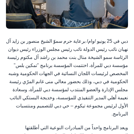
دبي في 25 يونيو /وام/ برعاية حرم سموّ الشيخ منصور بن زايد آل
نهيان نائب رئيس الدولة نائب رئيس مجلس الوزراء رئيس ديوان
الرئاسة سمو الشيخة منال بنت محمد بن راشد آل مكتوم رئيسة
مؤسسة دبي للمرأة، اختتمت المؤسسة برنامج "تمكين بلس"
المخصص لرئيسات اللجان النسائية في الجهات الحكومية وشبه
الحكومية في دبي، وذلك بحضور معالي منى غانم المرّي رئيسة
مجلس الإدارة والعضو المنتدب لمؤسسة دبي للمرأة، وسعادة
نعيمة أهلي المدير التنفيذي للمؤسسة، وخديجة البستكي النائب
الأول لرئيس مجموعة تيكوم – حي دبي للتصميم ومنتسبات
البرنامج.
ويعد البرنامج واحداً من المبادرات النوعية التي أطلقتها