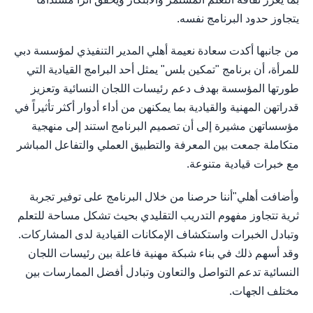
يتجاوز حدود البرنامج نفسه.
من جانبها أكدت سعادة نعيمة أهلي المدير التنفيذي لمؤسسة دبي
للمرأة، أن برنامج "تمكين بلس" يمثل أحد البرامج القيادية التي
طورتها المؤسسة بهدف دعم رئيسات اللجان النسائية وتعزيز
قدراتهن المهنية والقيادية بما يمكنهن من أداء أدوار أكثر تأثيراً في
مؤسساتهن مشيرة إلى أن تصميم البرنامج استند إلى منهجية
متكاملة جمعت بين المعرفة والتطبيق العملي والتفاعل المباشر
مع خبرات قيادية متنوعة.
وأضافت أهلي"أننا حرصنا من خلال البرنامج على توفير تجربة
ثرية تتجاوز مفهوم التدريب التقليدي بحيث تشكل مساحة للتعلم
وتبادل الخبرات واستكشاف الإمكانات القيادية لدى المشاركات.
وقد أسهم ذلك في بناء شبكة مهنية فاعلة بين رئيسات اللجان
النسائية تدعم التواصل والتعاون وتبادل أفضل الممارسات بين
مختلف الجهات.