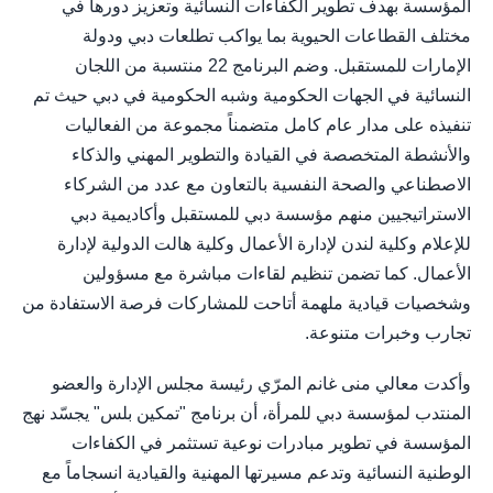
المؤسسة بهدف تطوير الكفاءات النسائية وتعزيز دورها في
مختلف القطاعات الحيوية بما يواكب تطلعات دبي ودولة
الإمارات للمستقبل. وضم البرنامج 22 منتسبة من اللجان
النسائية في الجهات الحكومية وشبه الحكومية في دبي حيث تم
تنفيذه على مدار عام كامل متضمناً مجموعة من الفعاليات
والأنشطة المتخصصة في القيادة والتطوير المهني والذكاء
الاصطناعي والصحة النفسية بالتعاون مع عدد من الشركاء
الاستراتيجيين منهم مؤسسة دبي للمستقبل وأكاديمية دبي
للإعلام وكلية لندن لإدارة الأعمال وكلية هالت الدولية لإدارة
الأعمال. كما تضمن تنظيم لقاءات مباشرة مع مسؤولين
وشخصيات قيادية ملهمة أتاحت للمشاركات فرصة الاستفادة من
تجارب وخبرات متنوعة.
وأكدت معالي منى غانم المرّي رئيسة مجلس الإدارة والعضو
المنتدب لمؤسسة دبي للمرأة، أن برنامج "تمكين بلس" يجسّد نهج
المؤسسة في تطوير مبادرات نوعية تستثمر في الكفاءات
الوطنية النسائية وتدعم مسيرتها المهنية والقيادية انسجاماً مع