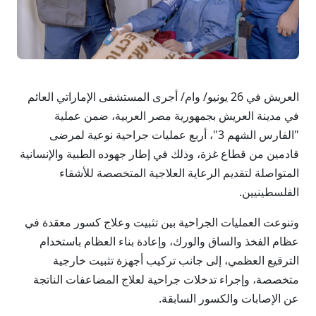
العريش في 26 يونيو/ وام/ أجرى المستشفى الإماراتي العائم
في مدينة العريش بجمهورية مصر العربية، ضمن عملية
"الفارس الشهم 3"، أربع عمليات جراحية نوعية لمرضى
قادمين من قطاع غزة، وذلك في إطار جهوده الطبية والإنسانية
المتواصلة لتقديم الرعاية العلاجية المتخصصة للأشقاء
الفلسطينيين.
وتنوعت العمليات الجراحية بين تثبيت وعلاج كسور معقدة في
عظام الفخذ والساق والورك، وإعادة بناء العظام باستخدام
الترقيع العظمي، إلى جانب تركيب أجهزة تثبيت خارجية
متخصصة، وإجراء تدخلات جراحية لعلاج المضاعفات الناتجة
عن الإصابات والكسور السابقة.