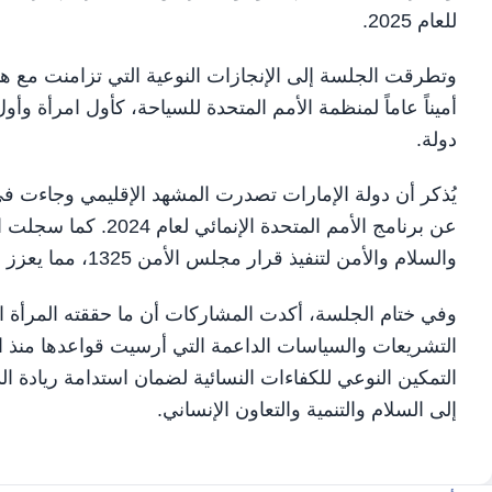
للعام 2025.
وتطرقت الجلسة إلى الإنجازات النوعية التي تزامنت مع ه
دولة.
يُذكر أن دولة الإمارات تصدرت المشهد الإقليمي وجاءت في 
عن برنامج الأمم المتح
والسلام والأمن لتنفيذ قرار مجلس الأمن 1325، مما يعزز دورها كنموذج يحتذى به في تمكين المرأة وترسيخ السلام العالمي.
وفي ختام الجلسة، أكدت المشاركات أن ما حققته المرأة ال
التشريعات والسياسات الداعمة التي أرسيت قواعدها منذ 
التمكين النوعي للكفاءات النسائية لضمان استدامة ريادة ال
إلى السلام والتنمية والتعاون الإنساني.