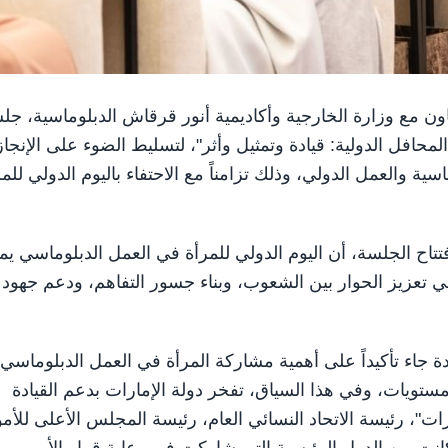
عام، بالتعاون مع وزارة الخارجية وأكاديمية أنور قرقاش الدبلوماسية، ج
لمحافل الدولية: قيادة وتمثيل وأثر"، لتسليط الضوء على الإنجا
اسية والعمل الدولي، وذلك تزامناً مع الاحتفاء باليوم الدولي للم
تتاح الجلسة، أن اليوم الدولي للمرأة في العمل الدبلوماسي يم
في تعزيز الحوار بين الشعوب، وبناء جسور التفاهم، ودعم جهود
دة جاء تأكيداً على أهمية مشاركة المرأة في العمل الدبلوماسي
تويات، وفي هذا السياق، تفخر دولة الإمارات بدعم القيادة
ت"، رئيسة الاتحاد النسائي العام، رئيسة المجلس الأعلى للأم