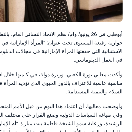
أبوظبي في 26 يونيو/ وام/ نظم الاتحاد النسائي ال
حوارية رفيعة المستوى تحت عنوان: "المرأة الإماراتية في ا
الاستثنائية التي حققتها المرأة الإماراتية في مجالات الدبلوم
في العمل الدبلوماسي.
وأكدت معالي نورة الكعبي، وزيرة دولة، في كلمتها خلال اف
مناسبة عالمية للاعتراف بالدور الحيوي الذي تؤديه المرأة 
السلام والتنمية المستدامة.
وأوضحت معاليها، أن اعتماد هذا اليوم من قبل الأمم المتح
وفي صياغة السياسات الدولية وصنع القرار على مختلف المس
الرشيدة، ورعاية سمو الشيخة فاطمة بنت مبارك "أم الإمارا