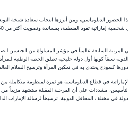
ذا الحضور الدبلوماسي، ومن أبرزها انتخاب سعادة شيخة النو
أميناً عاماً لمنظمة الأمم المتحدة للسياحة، كأول ام
المرتبة السابعة عالمياً في مؤشر المساواة بين الجنسين الصا
دة الإنمائي لعام 2024. كما سجلت الدولة سبقاً كونها أول دولة خليجية تطلق الخطة الوطنية للمرأة
إماراتية في قطاع الدبلوماسية هو ثمرة لمنظومة متكاملة من
التأسيس، مشددات على أن المرحلة المقبلة ستشهد مزيداً من
دولة في مختلف المحافل الدولية، ترسيخاً لرسالة الإمارات الدا