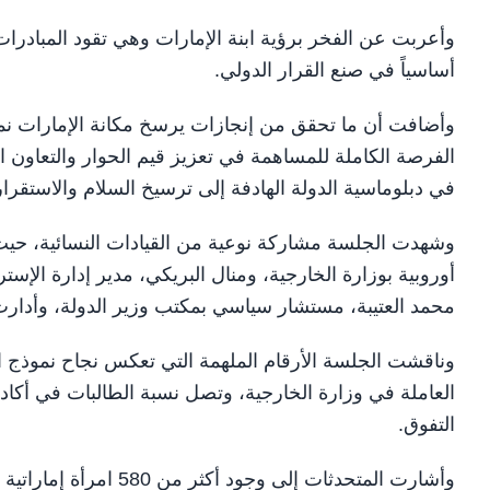
وأعربت عن الفخر برؤية ابنة الإمارات وهي تقود المبادرات ا
أساسياً في صنع القرار الدولي.
وأضافت أن ما تحقق من إنجازات يرسخ مكانة الإمارات نموذ
الفرصة الكاملة للمساهمة في تعزيز قيم الحوار والتعاون ال
في دبلوماسية الدولة الهادفة إلى ترسيخ السلام والاستقرار
وشهدت الجلسة مشاركة نوعية من القيادات النسائية، ح
أوروبية بوزارة الخارجية، ومنال البريكي، مدير إدارة الإس
محمد العتيبة، مستشار سياسي بمكتب وزير الدولة، وأدارت 
التفوق.