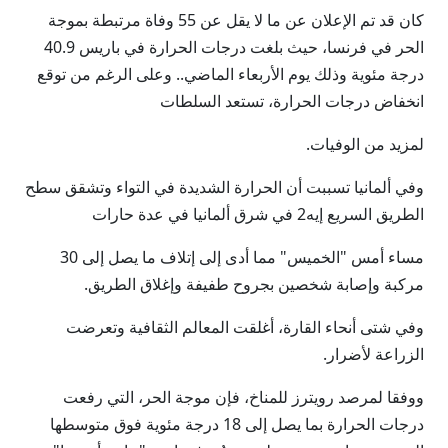
كان قد تم الإعلان عن ما ‌لا يقل عن ⁠55 وفاة مرتبطة بموجة
الحر في فرنسا، حيث بلغت درجات الحرارة في ‌باريس 40.9
درجة مئوية وذلك يوم الأربعاء الماضي.. وعلى الرغم من توقع
انخفاض درجات ⁠الحرارة، تستعد السلطات
لمزيد من الوفيات.
وفي ألمانيا تسببت أن الحرارة الشديدة في التواء وتشقق سطح
الطريق السريع إيه2 في شرق ألمانيا في عدة ⁠حارات
مساء أمس "الخميس" مما أدى إلى إتلاف ما يصل إلى 30
مركبة وإصابة شخصين بجروح ⁠طفيفة وإغلاق الطريق.
وفي شتى أنحاء القارة، أغلقت المعالم الثقافية وتعرضت
الزراعة لأضرار.
ووفقا لمرصد رويترز للمناخ، فإن موجة الحر، التي رفعت
درجات الحرارة بما يصل ⁠إلى 18 درجة ​مئوية فوق متوسطها