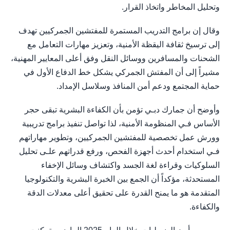
وتحليل المخاطر واتخاذ القرار.
وقال إن برامج التدريب المستمرة للمفتشين الجمركيين تهدف
إلى ترسيخ ثقافة اليقظة الأمنية، وتعزيز مهارات التعامل مع
الشحنات والمسافرين ووسائل النقل وفق أعلى المعايير المهنية،
مشيراً إلى أن المفتش الجمركي يشكل خط الدفاع الأول في
حماية المجتمع ودعم أمن المنافذ وسلاسل الإمداد.
وأوضح أن جمارك دبـي تؤمن بأن الكفاءة البشرية تبقى حجر
الأساس فـي المنظومة الأمنية، لذا تواصل تنفيذ برامج تدريبية
وورش عمل تخصصية للمفتشين الجمركيين، وتطوير مهاراتهم
فـي استخدام أحدث أجهزة الفحص، ورفع قدراتهم علـى تحليل
السلوكيات وقراءة لغة الجسد واكتشاف وسائل الإخفاء
المستحدثة، مؤكداً أن الجمع بين الخبرة البشرية والتكنولوجيا
المتقدمة هو ما يمنح القدرة على تحقيق أعلى معدلات الدقة
والكفاءة.