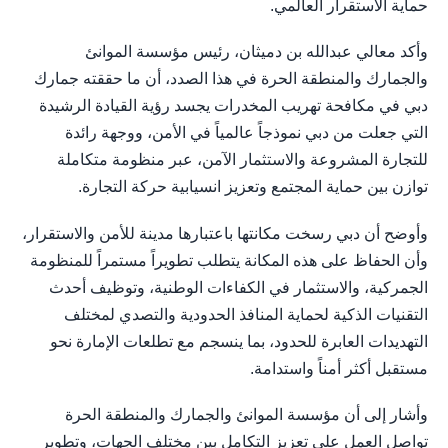
حماية الاستقرار العالمي.
وأكد معالي عبدالله بن دميثان، رئيس مؤسسة الموانئ
والجمارك والمنطقة الحرة في هذا الصدد، أن ما حققته جمارك
دبي في مكافحة تهريب المخدرات يجسد رؤية القيادة الرشيدة
التي جعلت من دبي نموذجاً عالمياً في الأمن، ووجهة رائدة
للتجارة المشروعة والاستثمار الآمن، عبر منظومة متكاملة
توازن بين حماية المجتمع وتعزيز انسيابية حركة التجارة.
وأوضح أن دبي رسخت مكانتها باعتبارها مدينة للأمن والاستقرار،
وأن الحفاظ على هذه المكانة يتطلب تطويراً مستمراً للمنظومة
الجمركية، والاستثمار في الكفاءات الوطنية، وتوظيف أحدث
التقنيات الذكية لحماية المنافذ الحدودية والتصدي لمختلف
التهديدات العابرة للحدود، بما ينسجم مع تطلعات الإمارة نحو
مستقبل أكثر أمناً واستدامة.
وأشار إلى أن مؤسسة الموانئ والجمارك والمنطقة الحرة
تواصل العمل على تعزيز التكامل بين مختلف الجهات، وتطوير