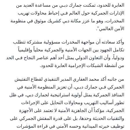
العابرة للحدود، تمكنت جمارك دبـي من مساعدة العديد من
الإدارات الجمركية حول العالم فـي إحباط محاولات تهريب
المخدرات، وهو ما عزز مكانة دبي كشريك موثوق في منظومة
الأمن العالمي".
وأكد سعادته أن مواجهة المخدرات مسؤولية مشتركة تتطلب
تكامل الجهود بين الجهات الأمنية والجمركية محلياً وإقليمياً
ودولياً، وأن التعاون الدولي يمثل أحد أهم عناصر النجاح فـي الحد
من أنشطة الشبكات الإجرامية العابرة للحدود.
من جانبه أكد محمد الغفاري المدير التنفيذي لقطاع التفتيش
الجمركي فـي جمارك دبـي، أن تعزيز المنظومة الأمنية في
المنافذ الجمركية يمثل أولوية استراتيجية لجمارك دبي، في ظل
تطور أساليب التهريب ومحاولات التحايل على الإجراءات
الجمركية، مؤكداً أن الجاهزية الأمنية لا تعتمد على الأجهزة
والتقنيات الحديثة وحدها، بل على قدرة المفتش الجمركي على
توظيف خبرته الميدانية وحسه الأمني في قراءة المؤشرات