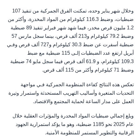
وخلال شهر يناير وحده، تمكنت الفرق الجمركية من تنفيذ 107
ضبطيات، وضبط 116.3 كيلوغرام من المواد المخدرة، وأكثر من
1.2 مليون قرص مخدر، فيما شهد شهر فبراير تنفيذ 89 ضبطية
وضبط 79.2 كيلوغرام و213 ألف قرص، بينما سجل مارس 57
ضبطية أسفرت عن ضبط 30.3 كيلوغرام و727 ألف قرص وفـي
أبريل ارتفع عدد الضبطيات إلـى 115 ضبطية مع ضبط
109.3 كيلوغرام، و 61.9 ألف قرص فيما سجل مايو 74 ضبطية
وضبط 71 كيلوغرام وأكثر من 115 ألف قرص.
تعكس هذه النتائج كفاءة المنظومة الجمركية فـي مواجهة
التحديات المتغيرة وأساليب التهريب المستحدثة واستمرار وتيرة
العمل على مدار الساعة لحماية المجتمع والاقتصاد.
وبلغ إجمالي ضبطيات المواد المخدرة والمؤثرات العقلية خلال
عام 2025 نحو 1185 ضبطية، وهو ما يؤكد استمرارية الجهود
الرقابية والتطوير المستمر للمنظومة الأمنية.