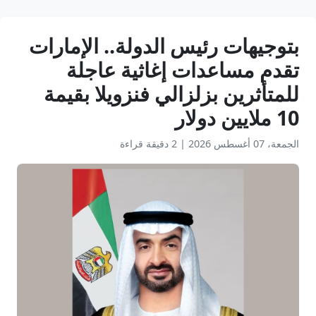
بتوجيهات رئيس الدولة.. الإمارات
تقدم مساعدات إغاثية عاجلة
للمتأثرين بزلزالي فنزويلا بقيمة
10 ملايين دولار
الجمعة، 07 أغسطس 2026
|
2 دقيقة قراءة