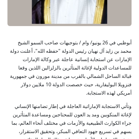
أبوظبي في 26 يونيو/ وام / بتوجيهات صاحب السمو الشيخ
محمد بن زايد آل نهيان رئيس الدولة "حفظه الله"، أعلنت دولة
الإمارات عن استجابة إنسانية عاجلة عبر وكالة الإمارات
للمساعدات الدولية لإغاثة المتأثرين بالزلزالين اللذين وقعا
قبالة الساحل الشمالي بالقرب من مدينة مورون في جمهورية
فنزويلا البوليفارية، حيث خصصت الدولة 10 ملايين دولار
أمريكي لهذه الاستجابة.
وتأتي الاستجابة الإماراتية العاجلة في إطار تضامنها الإنساني
لإغاثة المنكوبين ومد يد العون للمحتاجين ومساعدة المتأثرين
جراء الكوارث الطبيعية والأزمات في مختلف أنحاء العالم، بما
يسهم في تسريع جهود التعافي المبكر، وتحقيق الاستقرار،