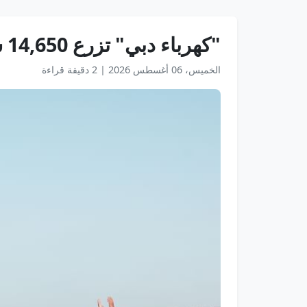
"كهرباء دبي" تزرع 14,650 شجرة قرم وتجمع 3,546 كغم من النفايات في جبل علي
الخميس، 06 أغسطس 2026
|
2 دقيقة قراءة