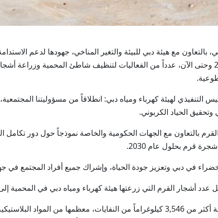
ومياه دبي، بالتعاون مع هيئة دبي للبيئة والتغير المناخي، جهودها لدعم الاس
التنفيذي لهيئة كهرباء ومياه دبي: انطلاقاً من مسؤوليتنا المجتمعية، ن
 وتحقيق الحياد الكربوني.
قرم بالتعاون مع الجهات الحكومية والخاصة نموذجاً حول دور تكامل الج
راء في دبي وتعزيز جودة الحياة، وإشراك جميع أفراد المجتمع في جهود