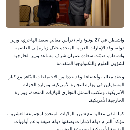
واشنطن في 27 يونيو/ وام / ترأس معالي سعيد الهاجري، وزير
دولة، وفد الإمارات العربية المتحدة خلال زيارة إلى العاصمة
واشنطن، ضمّت سعادة عمران شرف مساعد وزير الخارجية
لشؤون العلوم والتكنولوجيا المتقدمة.
وعقد معاليه وأعضاء الوفد عددا من الاجتماعات البنّاءة مع كبار
المسؤولين في وزارة التجارة الأمريكية، ووزارة الخزانة
الأمريكية، ومكتب الممثل التجاري للولايات المتحدة، ووزارة
الخارجية الأمريكية.
كما التقى معاليه مع شيربا الولايات المتحدة لمجموعة العشرين،
مؤكداً التزام دولة الإمارات بصفتها دولة ضيفة بدعم أولويات
الرئاسة الأمريكية لمجموعة العشرين.