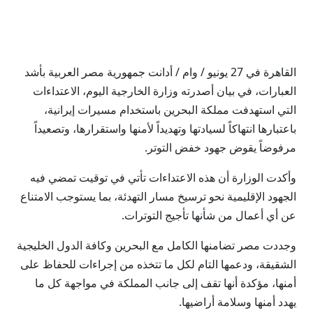
القاهرة في 27 يونيو / وام / أدانت جمهورية مصر العربية بأشد
العبارات، في بيان أصدرته وزارة الخارجية اليوم، الاعتداءات
التي استهدفت مملكة البحرين باستخدام مسيرات إيرانية،
باعتبارها انتهاكاً لسيادتها وتهديداً لأمنها واستقرارها، وتصعيداً
مرفوضاً يقوض جهود خفض التوتر.
وأكدت الوزارة أن هذه الاعتداءات تأتي في توقيت تمضي فيه
الجهود الإقليمية نحو ترسيخ مسار التهدئة، بما يستوجب الامتناع
عن أي أعمال من شأنها تأجيج التوترات.
وجددت مصر تضامنها الكامل مع البحرين وكافة الدول الخليجية
الشقيقة، ودعمها التام لكل ما تتخذه من إجراءات للحفاظ على
أمنها، مؤكدة أنها تقف إلى جانب المملكة في مواجهة كل ما
يهدد أمنها وسلامة أراضيها.