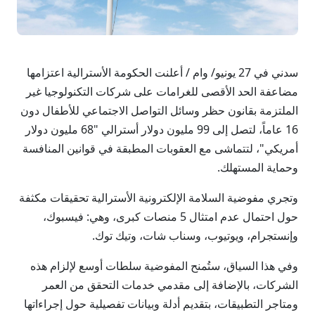
سدني في 27 يونيو/ وام / أعلنت الحكومة الأسترالية اعتزامها
مضاعفة الحد الأقصى للغرامات على شركات التكنولوجيا غير
الملتزمة بقانون حظر وسائل التواصل الاجتماعي للأطفال دون
16 عاماً، لتصل إلى 99 مليون دولار أسترالي "68 مليون دولار
أمريكي"، لتتماشى مع العقوبات المطبقة في قوانين المنافسة
وحماية المستهلك.
وتجري مفوضية السلامة الإلكترونية الأسترالية تحقيقات مكثفة
حول احتمال عدم امتثال 5 منصات كبرى، وهي: فيسبوك،
وإنستجرام، ويوتيوب، وسناب شات، وتيك توك.
وفي هذا السياق، ستُمنح المفوضية سلطات أوسع لإلزام هذه
الشركات، بالإضافة إلى مقدمي خدمات التحقق من العمر
ومتاجر التطبيقات، بتقديم أدلة وبيانات تفصيلية حول إجراءاتها