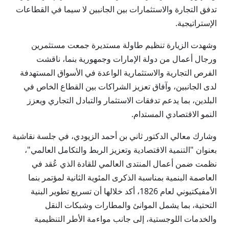
تدفق التجارة والاستثمارات بين الجانبين لا سيما في القطاعات
الإستراتيجية.
وشهدت الزيارة تنظيم طاولة مستديرة جمعت مستثمرين
ورجال أعمال من دولة الإمارات وجمهورية بنما، ناقشت
الفرص التجارية والاستثمارية الواعدة في الأسواق المستهدفة
لدى الجانبين، وآفاق تعزيز الشراكات بين القطاع الخاص في
البلدين، بما يدعم تدفقات الاستثمار والتبادل التجاري ويعزز
النمو الاقتصادي المستدام.
وشارك معالي الدكتور ثاني بن أحمد الزيودي، في جلسة نقاشية
بعنوان "التنمية الاقتصادية وتعزيز الربط والتكامل العالمي"،
نظمت ضمن أعمال المنتدى العالمي للقادة الذي عُقد في
العاصمة البنمية بمناسبة الذكرى المئوية الثانية لمؤتمر بنما
الأمفيكتيوني لعام 1826، أكد خلالها أن تسريع تطوير البنية
التحتية، بما يشمل الموانئ والمطارات وشبكات النقل
والخدمات اللوجستية، إلى جانب مواءمة الأطر التنظيمية