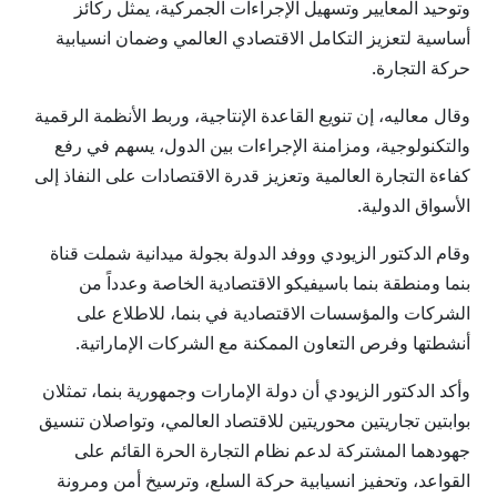
وتوحيد المعايير وتسهيل الإجراءات الجمركية، يمثل ركائز
أساسية لتعزيز التكامل الاقتصادي العالمي وضمان انسيابية
حركة التجارة.
وقال معاليه، إن تنويع القاعدة الإنتاجية، وربط الأنظمة الرقمية
والتكنولوجية، ومزامنة الإجراءات بين الدول، يسهم في رفع
كفاءة التجارة العالمية وتعزيز قدرة الاقتصادات على النفاذ إلى
الأسواق الدولية.
وقام الدكتور الزيودي ووفد الدولة بجولة ميدانية شملت قناة
بنما ومنطقة بنما باسيفيكو الاقتصادية الخاصة وعدداً من
الشركات والمؤسسات الاقتصادية في بنما، للاطلاع على
أنشطتها وفرص التعاون الممكنة مع الشركات الإماراتية.
وأكد الدكتور الزيودي أن دولة الإمارات وجمهورية بنما، تمثلان
بوابتين تجاريتين محوريتين للاقتصاد العالمي، وتواصلان تنسيق
جهودهما المشتركة لدعم نظام التجارة الحرة القائم على
القواعد، وتحفيز انسيابية حركة السلع، وترسيخ أمن ومرونة