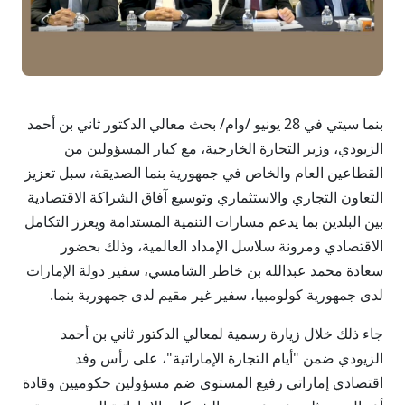
بنما سيتي في 28 يونيو /وام/ بحث معالي الدكتور ثاني بن أحمد
الزيودي، وزير التجارة الخارجية، مع كبار المسؤولين من
القطاعين العام والخاص في جمهورية بنما الصديقة، سبل تعزيز
التعاون التجاري والاستثماري وتوسيع آفاق الشراكة الاقتصادية
بين البلدين بما يدعم مسارات التنمية المستدامة ويعزز التكامل
الاقتصادي ومرونة سلاسل الإمداد العالمية، وذلك بحضور
سعادة محمد عبدالله بن خاطر الشامسي، سفير دولة الإمارات
لدى جمهورية كولومبيا، سفير غير مقيم لدى جمهورية بنما.
جاء ذلك خلال زيارة رسمية لمعالي الدكتور ثاني بن أحمد
الزيودي ضمن "أيام التجارة الإماراتية"، على رأس وفد
اقتصادي إماراتي رفيع المستوى ضم مسؤولين حكوميين وقادة