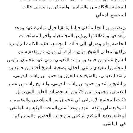
المحلية والأكاديمين والفنانيين والمفكرين وممثلي فئات
المجتمع المحلي.
ويتضمن برنامج الملتقى فيلما وثائقيا حول مبادرة عهد ووعد
وأهدافها ومنطلقاتها ورؤيتها المجتمعية، وآخر المستجدات
الخاصة بها وبوصولها إلى فئات المجتمع، تعقبه الكلمة الرئيسية
ويلقيها معالي الشيخ نهيان مبارك آل نهيان، ثم يتقدم سمو
الشيخ عمار بن حميد بن راشد النعيمي، ولي عهد عجمان، رئيس
المجلس التنفيذي راعي الحفل، بصحبة الشيخ أحمد بن حميد بن
راشد النعيمي، والشيخ عبد العزيز بن حميد بن راشد النعيمي،
والشيخ راشد بن حميد بن راشد النعيمي، والشيخ راشد بن عمار
النعيمي، مجموعة من 25 من الشخصيات العامة التي تمثل
فئات المجتمع الإماراتي في عجمان من المواطنين والمقيمين،
للتوقيع على وثيقة "عهد ووعد" على المنصة الرئيسية للملتقى،
لينطلق بعدها التوقيع الرقمي من جانب الحضور والمشاركين
في الملتقى.