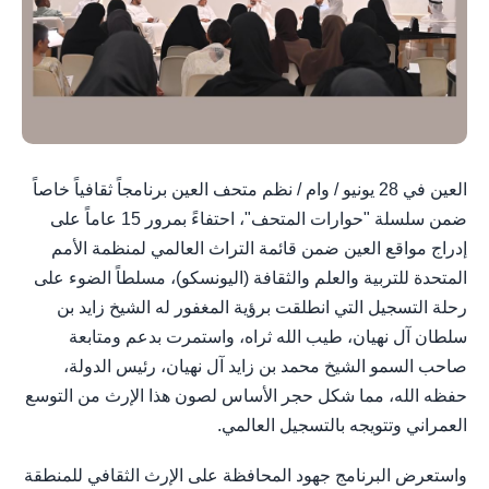
العين في 28 يونيو / وام / نظم متحف العين برنامجاً ثقافياً خاصاً
ضمن سلسلة "حوارات المتحف"، احتفاءً بمرور 15 عاماً على
إدراج مواقع العين ضمن قائمة التراث العالمي لمنظمة الأمم
المتحدة للتربية والعلم والثقافة (اليونسكو)، مسلطاً الضوء على
رحلة التسجيل التي انطلقت برؤية المغفور له الشيخ زايد بن
سلطان آل نهيان، طيب الله ثراه، واستمرت بدعم ومتابعة
صاحب السمو الشيخ محمد بن زايد آل نهيان، رئيس الدولة،
حفظه الله، مما شكل حجر الأساس لصون هذا الإرث من التوسع
العمراني وتتويجه بالتسجيل العالمي.
واستعرض البرنامج جهود المحافظة على الإرث الثقافي للمنطقة