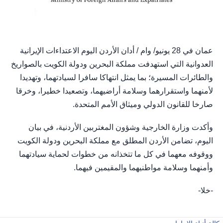
عمان في 28 يونيو/ وام / أدان الأردن اليوم الاعتداءات الإيرانية
العدوانية التي استهدفت مملكة البحرين ودولة الكويت بالصواريخ
والطائرات المسيرة؛ بما يمثل انتهاكا سافرا لسيادتهما، وتهديدا
لأمنهما واستقرارهما وسلامة أراضيهما، وتصعيدا خطيرا، وخرقا
صارخا للقانون الدولي وميثاق الأمم المتحدة.
وأكدت وزارة الخارجية وشؤون المغتربين الأردنية، في بيان
اليوم، تضامن الأردن المطلق مع مملكة البحرين ودولة الكويت
ووقوفه معهما في كل ما تتخذانه من خطوات لحماية سيادتهما
وأمنهما وسلامة مواطنيهما والمقيمين فيهما.
-خلا-