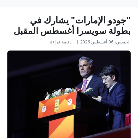
"جودو الإمارات" يشارك في
بطولة سويسرا أغسطس المقبل
الخميس، 06 أغسطس 2026
|
1 دقيقة قراءة