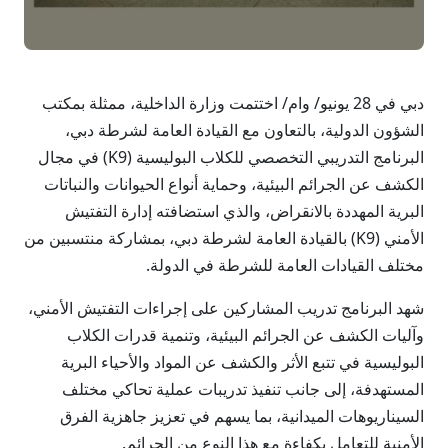
دبي في 28 يونيو/ وام/ اختتمت وزارة الداخلية، ممثلة بمكتب
الشؤون الدولية، بالتعاون مع القيادة العامة لشرطة دبي،
البرنامج التدريبي التخصصي للكلاب البوليسية (K9) في مجال
الكشف عن الجرائم البيئية، وحماية أنواع الحيوانات والنباتات
البرية المهددة بالانقراض، والذي استضافته إدارة التفتيش
الأمني (K9) بالقيادة العامة لشرطة دبي، بمشاركة منتسبين من
مختلف القيادات العامة للشرطة في الدولة.
شهد البرنامج تدريب المشاركين على إجراءات التفتيش الأمني،
وآليات الكشف عن الجرائم البيئية، وتنمية قدرات الكلاب
البوليسية في تتبع الأثر والكشف عن المواد والأحياء البرية
المستهدفة، إلى جانب تنفيذ تدريبات عملية تحاكي مختلف
السيناريوهات الميدانية، بما يسهم في تعزيز جاهزية الفرق
الأمنية للتعامل بكفاءة مع هذا النوع من الجرائم.