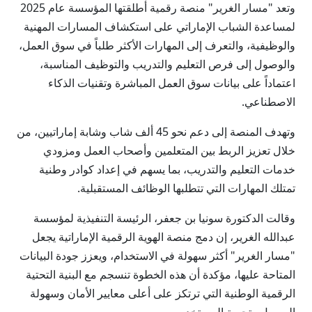
وتعد "مسار الغرير" منصة رقمية أطلقتها المؤسسة عام 2025
لمساعدة الشباب الإماراتي على استكشاف المسارات المهنية
والوظيفية، والتعرف إلى المهارات الأكثر طلباً في سوق العمل،
والوصول إلى فرص التعليم والتدريب والتوظيف المناسبة،
اعتماداً على بيانات سوق العمل المباشرة وتقنيات الذكاء
الاصطناعي.
وتهدف المنصة إلى دعم نحو 45 ألف شاب وشابة إماراتيين، من
خلال تعزيز الربط بين المتعلمين وأصحاب العمل ومزودي
خدمات التعليم والتدريب، بما يسهم في إعداد كوادر وطنية
تمتلك المهارات التي تتطلبها الوظائف المستقبلية.
وقالت الدكتورة سونيا بن جعفر، الرئيسة التنفيذية لمؤسسة
عبدالله الغرير، إن دمج منصة الهوية الرقمية الإماراتية يجعل
"مسار الغرير" أكثر سهولة في الاستخدام، ويعزز جودة البيانات
المتاحة عليها، مؤكدة أن هذه الخطوة تنسجم مع البنية التحتية
الرقمية الوطنية التي ترتكز على أعلى معايير الأمان وسهولة