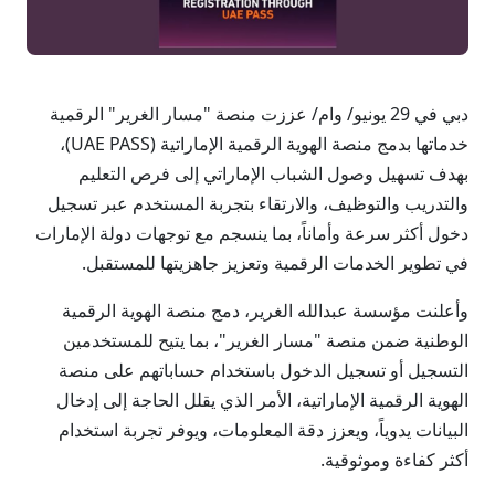
دبي في 29 يونيو/ وام/ عززت منصة "مسار الغرير" الرقمية
خدماتها بدمج منصة الهوية الرقمية الإماراتية (UAE PASS)،
بهدف تسهيل وصول الشباب الإماراتي إلى فرص التعليم
والتدريب والتوظيف، والارتقاء بتجربة المستخدم عبر تسجيل
دخول أكثر سرعة وأماناً، بما ينسجم مع توجهات دولة الإمارات
في تطوير الخدمات الرقمية وتعزيز جاهزيتها للمستقبل.
وأعلنت مؤسسة عبدالله الغرير، دمج منصة الهوية الرقمية
الوطنية ضمن منصة "مسار الغرير"، بما يتيح للمستخدمين
التسجيل أو تسجيل الدخول باستخدام حساباتهم على منصة
الهوية الرقمية الإماراتية، الأمر الذي يقلل الحاجة إلى إدخال
البيانات يدوياً، ويعزز دقة المعلومات، ويوفر تجربة استخدام
أكثر كفاءة وموثوقية.