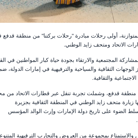
لتنمية المتوازنة، أولى رحلات مبادرة "رحلات بركتنا" من منطقة قدفع 
ارات الاتحاد ومتحف زايد الوطني.
مشاركة المجتمعية والارتقاء بجودة حياة كبار المواطنين في ال
 الوجهات الثقافية والسياحية والترفيهية في إمارات الدولة، ض
اجتماعية والثقافية.
 منطقة قدفع، وشملت تجربة تنقل عبر قطارات الاتحاد من م
 زيارة متحف زايد الوطني في المنطقة الثقافية بجزيرة
تسلط الضوء على تاريخ دولة الإمارات وإرث الوالد المؤسس
والاستمتاع بمجموعة من العروض والتجارب الترفيهية المتنوعة