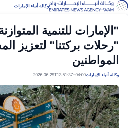
وكالة أنباء الإمارات
"الإمارات للتنمية المتواز
"رحلات بركتنا" لتعزيز الم
المواطنين
وكالة أنباء الإمارات
2026-06-29T13:51:37+04:00