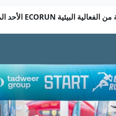
 البيئية ECORUN الأحد المقبل