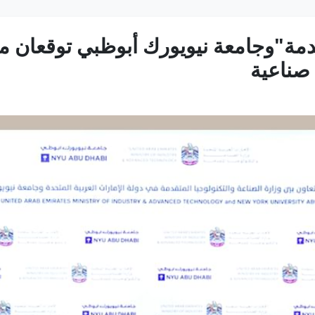
قدمة"وجامعة نيويورك أبوظبي توقعان م
 صناعية