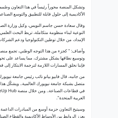
وتشكل المنصة محوراً رئيساً في هذا التعاون وصُم
الأكاديمية إلى حلول قابلة للتطبيق والتوسع الصناعي
وقال سعادة حسن جاسم النويس، وكيل وزارة الصناع
النوعية لبناء منظومة متكاملة، تربط البحث العلم
الإمداد، من خلال توطين التكنولوجيا ودعم الشركات 
وتوسيع نطاقها بشكل مشترك، مما يساعد على تحويل 
فإننا نخلق المسارات اللازمة لترجمة الابتكار إلى 
من جانبه، قال فابيو بيانو نائب رئيس جامعة نيويورك
متصل بشبكة جامعة نيويورك العالمية.. ويشكّل هذا ا
العربية المتحدة".
وسيتيح التعاون حزمة أوسع من المبادرات الداعمة ل
يعزز الروابط بين الأوساط الأكاديمية والقطاع الص