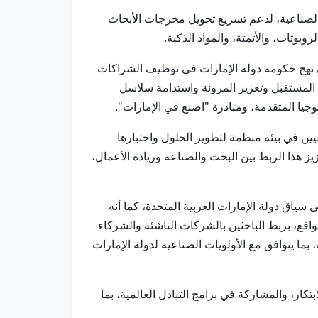
 الصناعية، لدعم تسريع تحويل مخرجات الأبحاث
بوتات، والأتمتة، والمواد الذكية.
 نهج حكومة دولة الإمارات في توظيف الشراكات
 المستقبل وتعزيز المرونة واستدامة سلاسل
وجيا المتقدمة، ومبادرة "اصنع في الإمارات".
ع الصناعي والشركاء الرئيسيين في بيئة منظمة لتطوير الحلول واختبارها
 هذا الربط بين البحث والصناعة وريادة الأعمال،
 سياق دولة الإمارات العربية المتحدة، كما أنه
واقع، بربط الباحثين بالشركات الناشئة والشركاء
عة تصنيع التقنيات، بما يتوافق مع الأولويات الصناعية لدولة الإمارات
ار، والمشاركة في برامج التبادل العالمية، بما