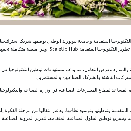
ة الصناعة والتكنولوجيا المتقدمة وجامعة نيويورك أبوظبي بوصفها شريكا اس
الدولة، مذكرة تفاهم للتعاون في إطلاق منصة دعم تطوير ا
 والموارد وفرص التعاون، بما يدعم مستهدفات توطين التكنولوجيا في ا
لشركات الناشئة والشركاء الصناعيين والمستثمرين.
 المساعد لقطاع المسرعات الصناعية في وزارة الصناعة والتكنولوجيا ال
المتقدمة وتوطينها وتوسيع نطاقها، ودعم انتقالها من مرحلة الفكرة إ
جيا وتسريع توطين الحلول الصناعية المتقدمة، لتعزيز المرونة الصناعي