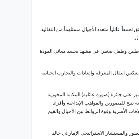
عاً عائلياً متعدد الأجيال مستلهماً من التقاليد
ل.
لمواطنين وطفل صغير، في مشهد يجسد معاني المودة
عكس انتقال المعرفة والعادات والتجارب الحياتية
ر على جائزة (صورة عائلية) المكانة المحورية
ة تتيح للمصورين والمواهب الإبداعية وأفراد
ت الأسرية وقوة الروابط بين الأجيال والقيم
لمصور والمستشار الاستراتيجي الإماراتي خالد