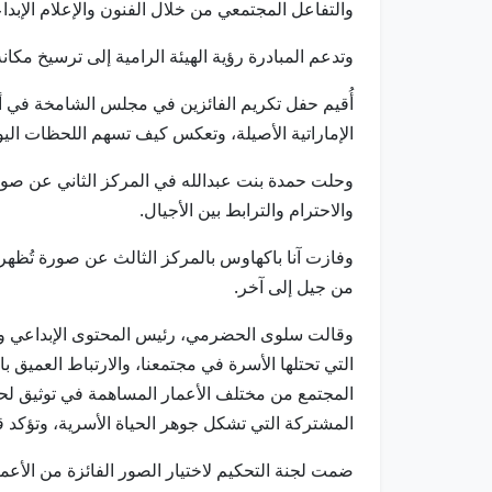
والتفاعل المجتمعي من خلال الفنون والإعلام الإبدا
وتدعم المبادرة رؤية الهيئة الرامية إلى ترسيخ مكانة
أُقيم حفل تكريم الفائزين في مجلس الشامخة في أبوظ
الإماراتية الأصيلة، وتعكس كيف تسهم اللحظات اليوم
وحلت حمدة بنت عبدالله في المركز الثاني عن صورة
والاحترام والترابط بين الأجيال.
وفازت آنا باكهاوس بالمركز الثالث عن صورة تُظهر 
من جيل إلى آخر.
وقالت سلوى الحضرمي، رئيس المحتوى الإبداعي ومشار
التي تحتلها الأسرة في مجتمعنا، والارتباط العميق ب
المجتمع من مختلف الأعمار المساهمة في توثيق لحظ
المشتركة التي تشكل جوهر الحياة الأسرية، وتؤكد قد
ضمت لجنة التحكيم لاختيار الصور الفائزة من الأعمال