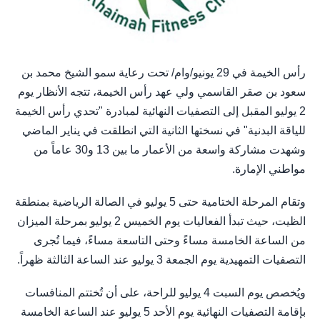
رأس الخيمة في 29 يونيو/وام/ تحت رعاية سمو الشيخ محمد بن
سعود بن صقر القاسمي ولي عهد رأس الخيمة، تتجه الأنظار يوم
2 يوليو المقبل إلى التصفيات النهائية لمبادرة "تحدي رأس الخيمة
للياقة البدنية" في نسختها الثانية التي انطلقت في يناير الماضي
وشهدت مشاركة واسعة من الأعمار ما بين 13 و30 عاماً من
مواطني الإمارة.
وتقام المرحلة الختامية حتى 5 يوليو في الصالة الرياضية بمنطقة
الظيت، حيث تبدأ الفعاليات يوم الخميس 2 يوليو بمرحلة الميزان
من الساعة الخامسة مساءً وحتى التاسعة مساءً، فيما تُجرى
التصفيات التمهيدية يوم الجمعة 3 يوليو عند الساعة الثالثة ظهراً.
ويُخصص يوم السبت 4 يوليو للراحة، على أن تُختتم المنافسات
بإقامة التصفيات النهائية يوم الأحد 5 يوليو عند الساعة الخامسة