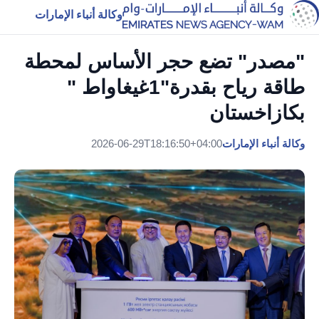
وكالة أنباء الإمارات
"مصدر" تضع حجر الأساس لمحطة
طاقة رياح بقدرة"1غيغاواط "
بكازاخستان
وكالة أنباء الإمارات
2026-06-29T18:16:50+04:00