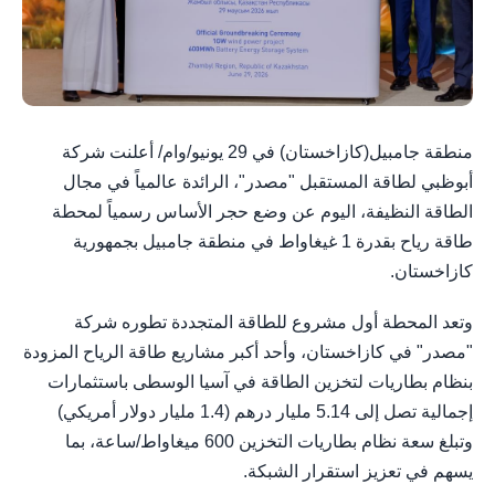
منطقة جامبيل(كازاخستان) في 29 يونيو/وام/ أعلنت شركة
أبوظبي لطاقة المستقبل "مصدر"، الرائدة عالمياً في مجال
الطاقة النظيفة، اليوم عن وضع حجر الأساس رسمياً لمحطة
طاقة رياح بقدرة 1 غيغاواط في منطقة جامبيل بجمهورية
كازاخستان.
وتعد المحطة أول مشروع للطاقة المتجددة تطوره شركة
"مصدر" في كازاخستان، وأحد أكبر مشاريع طاقة الرياح المزودة
بنظام بطاريات لتخزين الطاقة في آسيا الوسطى باستثمارات
إجمالية تصل إلى 5.14 مليار درهم (1.4 مليار دولار أمريكي)
وتبلغ سعة نظام بطاريات التخزين 600 ميغاواط/ساعة، بما
يسهم في تعزيز استقرار الشبكة.