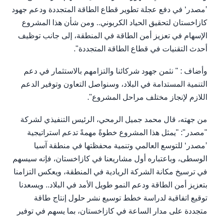
’مصدر‘ في دفع عجلة تطوير قطاع الطاقة المتجددة ودعم جهود
كازاخستان لتحقيق الحياد الكربوني.. ومن شأن هذا المشروع
الإسهام في تعزيز أمن الطاقة في المنطقة، إلى جانب توظيف
أحدث التقنيات في قطاع الطاقة المتجددة".
وأضاف : " نثمن جهود شركائنا والتزامهم بالاستثمار في دعم
التنمية المستدامة في البلاد، وسنواصل التعاون وتوفير الدعم
اللازم لإنجاز مختلف مراحل المشروع".
من جهته، قال محمد جميل الرمحي، الرئيس التنفيذي لشركة
"مصدر": "يمثل هذا المشروع خطوةً مهمةً تدعم استراتيجية
’مصدر‘ للتوسع العالمي وتنمية محفظتها في منطقة آسيا
الوسطى، وباعتباره أول مشاريعنا في كازاخستان، فإنه سيسهم
في ترسيخ مكانة الشركة الريادية في المنطقة، ويعكس التزامنا
بتعزيز أمن الطاقة ودعم النمو طويل الأمد في البلاد.. ويسعدنا
توقيع اتفاقية لدراسة خطط توسيع نشر حلول إنتاج طاقة
متجددة على مدار الساعة في كازاخستان، بما يسهم في توفير