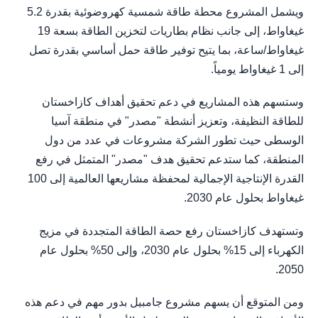
ويشمل المشروع محطة طاقة شمسية كهروضوئية بقدرة 5.2
غيغاواط، إلى جانب نظام بطاريات لتخزين الطاقة بسعة 19
غيغاواط/ساعة، بما يتيح توفير طاقة حمل أساسي بقدرة تصل
إلى 1 غيغاواط يومياً.
وستسهم هذه المشاريع في دعم تحقيق أهداف كازاخستان
للطاقة النظيفة، وتعزيز أنشطة "مصدر" في منطقة آسيا
الوسطى حيث تطور الشركة مشروعات في عدد من دول
المنطقة، كما ستدعم تحقيق هدف "مصدر" المتمثل في رفع
القدرة الإنتاجية الإجمالية لمحفظة مشاريعها العالمية إلى 100
غيغاواط بحلول عام 2030.
وتستهدف كازاخستان رفع حصة الطاقة المتجددة في مزيج
الكهرباء إلى 15% بحلول عام 2030، وإلى 50% بحلول عام
2050.
ومن المتوقع أن يسهم مشروع جامبيل بدور مهم في دعم هذه