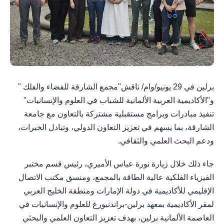
برلين في 29 يونيو/وام/ ناقش"مجمع الشارقة للفضاء والفلك "
و"الأكاديمية العربية الألمانية للشباب في العلوم والإنسانيات"
تنفيذ مبادرات وبرامج مستقبلية مشتركة بالتعاون مع جامعة
الشارقة، بما يسهم في تعزيز التعاون الدولي، وتبادل الخبرات،
ودعم البحث العلمي والثقافي.
جاء ذلك خلال زيارة نورة عباس الأميري، رئيس قسم مختبر
الفيزياء الفلكية عالية الطاقة بالمجمع، ومنسق مكتب الاتصال
الإقليمي للأكاديمية في دولة الإمارات ومنطقة الخليج العربي
لمقر الأكاديمية بمعهد برلين-براندنبورغ للعلوم والإنسانيات في
العاصمة الألمانية برلين، بهدف تعزيز التعاون العلمي والبحثي