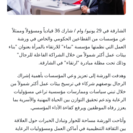
الشارقة في 29 يونيو/ وام / شارك 36 قيادياً ومسؤولاً وممثلاً
عن مؤسسات من القطاعين الحكومي والخاص في ورشة
العمل التي نظمتها مؤسسة "نماء" للارتقاء بالمرأة بعنوان "بناء
بيئات عمل أكثر شمولاً من خلال الشراكة الفاعلة للرجال"
وذلك تحت مظلة مبادرة "ارتقاء" في الشارقة.
وهدفت الورشة إلى تعزيز وعي المؤسسات بأهمية إشراك
الرجال بوصفهم شركاء في ترسيخ بيئات عمل أكثر شمولاً من
خلال تبني سياسات وممارسات مؤسسية تراعي مسؤوليات
الرعاية وتدعم تحقيق التوازن بين الحياة المهنية والأسرية بما
يعزز رفاه الموظفين ويرفع كفاءة الأداء المؤسسي.
وأتاحت الورشة مساحة للحوار وتبادل الخبرات حول العلاقة
بين الثقافة التنظيمية في أماكن العمل ومسؤوليات الرعاية