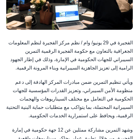
الفجيرة في 29 يونيو/ وام / نظم مركز الفجيرة لنظم المعلومات
الجغرافية بالتعاون مع حكومة الفجيرة الرقمية التمرين
السيبراني للجهات الحكومية في الإمارة، وذلك في إطار الجهود
الرامية إلى تعزيز الجاهزية السيبرانية وبناء المرونة الرقمية.
ويأتي تنظيم التمرين ضمن مبادرات المركز الهادفة إلى دعم
منظومة الأمن السيبراني، وتعزيز القدرات المؤسسية للجهات
الحكومية في التعامل مع مختلف السيناريوهات والهجمات
السيبرانية المحتملة، بما يتواكب مع متطلبات حماية البنية التحتية
الرقمية، ويحافظ على استمرارية الخدمات الحكومية.
وشهد التمرين مشاركة ممثلين عن 12 جهة حكومية في إمارة
الفجيرة، من خلال تطبيق عملي يحاكي سيناريوهات واقعية