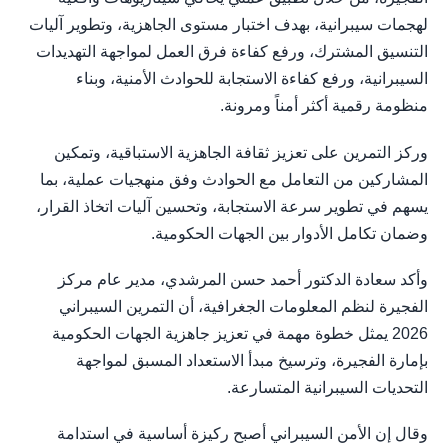
لهجمات سيبرانية، بهدف اختبار مستوى الجاهزية، وتطوير آليات
التنسيق المشترك، ورفع كفاءة فرق العمل لمواجهة التهديدات
السيبرانية، ورفع كفاءة الاستجابة للحوادث الأمنية، وبناء
منظومة رقمية أكثر أمناً ومرونة.
وركز التمرين على تعزيز ثقافة الجاهزية الاستباقية، وتمكين
المشاركين من التعامل مع الحوادث وفق منهجيات عملية، بما
يسهم في تطوير سرعة الاستجابة، وتحسين آليات اتخاذ القرار،
وضمان تكامل الأدوار بين الجهات الحكومية.
وأكد سعادة الدكتور أحمد حسن المرشدي، مدير عام مركز
الفجيرة لنظم المعلومات الجغرافية، أن التمرين السيبراني
2026 يمثل خطوة مهمة في تعزيز جاهزية الجهات الحكومية
بإمارة الفجيرة، وترسيخ مبدأ الاستعداد المسبق لمواجهة
التحديات السيبرانية المتسارعة.
وقال إن الأمن السيبراني أصبح ركيزة أساسية في استدامة