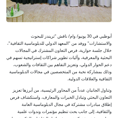
أبوظبي في 30 يونيو/ وام/ ناقش "تريندز للبحوث
والاستشارات" ووفد من "المعهد الدولي للدبلوماسية الثقافية"،
خلال جلسة حوارية، فرص التعاون المشترك في المجالات
البحثية والمعرفية، وآليات تطوير شراكات إستراتيجية تسهم في
دعم الحوار الدولي، وتعزيز التفاهم بين الثقافات والشعوب،
وذلك بمشاركة نخبة من المتخصصين في مجالات الدبلوماسية
الثقافية والعلاقات الدولية.
وتناول الجانبان عدداً من المحاور الرئيسية، من أبرزها تعزيز
التعاون البحثي وتبادل الخبرات والمعارف، واستكشاف فرص
إطلاق مبادرات مشتركة في مجال الدبلوماسية العامة
والثقافية، إلى جانب بحث تنظيم مؤتمرات وندوات علمية